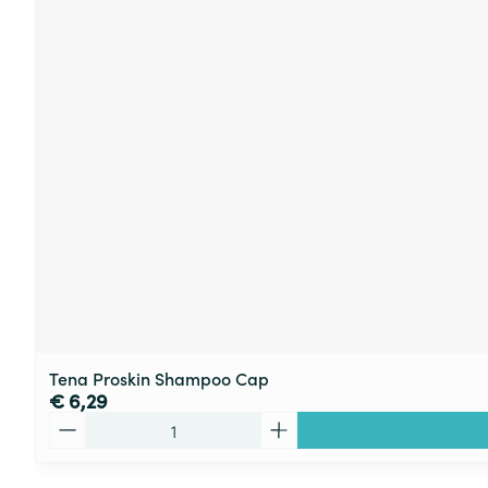
Tena Proskin Shampoo Cap
€ 6,29
Aantal