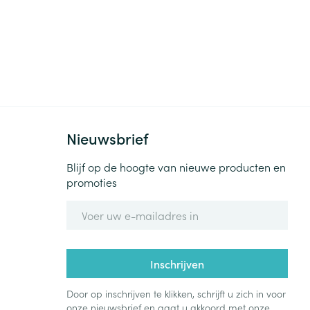
Nieuwsbrief
Blijf op de hoogte van nieuwe producten en
promoties
E-mail adres
Inschrijven
Door op inschrijven te klikken, schrijft u zich in voor
onze nieuwsbrief en gaat u akkoord met onze