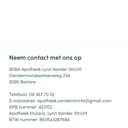
Neem contact met ons op
BVBA Apotheek Lynn Vander Stricht
Dendermondsesteenweg 23A
9290
Berlare
Telefoon:
09 367 70 02
E-mailadres:
apotheek.vanderstricht@
gmail.com
APB nummer:
421702
Apotheek titularis:
Lynn Vander Stricht
BTW nummer:
BE0543287694