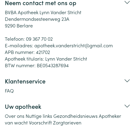
Neem contact met ons op
BVBA Apotheek Lynn Vander Stricht
Dendermondsesteenweg 23A
9290
Berlare
Telefoon:
09 367 70 02
E-mailadres:
apotheek.vanderstricht@
gmail.com
APB nummer:
421702
Apotheek titularis:
Lynn Vander Stricht
BTW nummer:
BE0543287694
Klantenservice
FAQ
Uw apotheek
Over ons
Nuttige links
Gezondheidsnieuws
Apotheker
van wacht
Voorschrift
Zorgtarieven