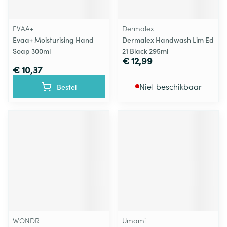
EVAA+
Dermalex
Evaa+ Moisturising Hand
Dermalex Handwash Lim Ed
Soap 300ml
21 Black 295ml
€ 12,99
€ 10,37
Niet beschikbaar
Bestel
WONDR
Umami