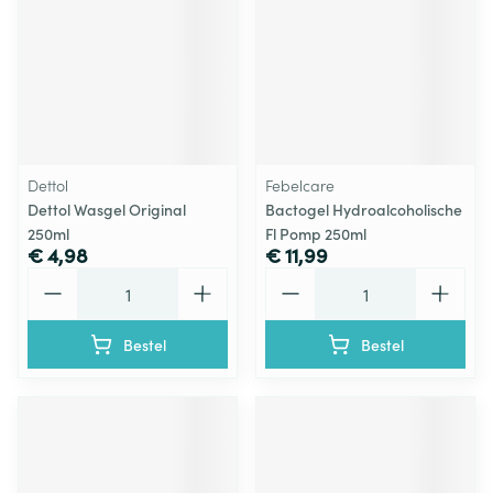
Dettol
Febelcare
Dettol Wasgel Original
Bactogel Hydroalcoholische
250ml
Fl Pomp 250ml
€ 4,98
€ 11,99
Aantal
Aantal
Bestel
Bestel