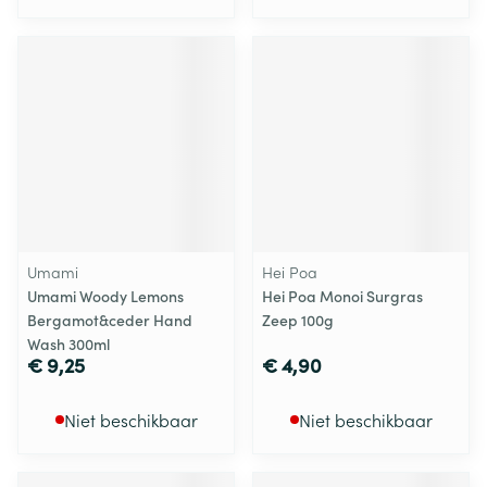
Umami
Hei Poa
Umami Woody Lemons
Hei Poa Monoi Surgras
Bergamot&ceder Hand
Zeep 100g
Wash 300ml
€ 9,25
€ 4,90
Niet beschikbaar
Niet beschikbaar