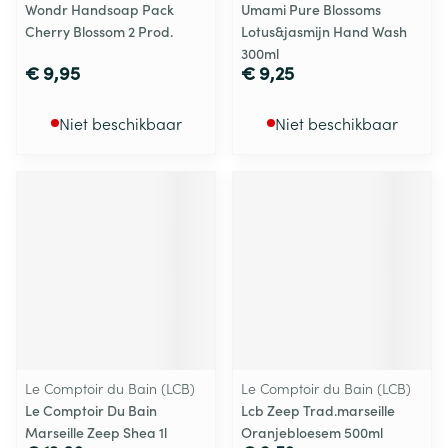
Wondr Handsoap Pack
Umami Pure Blossoms
Cherry Blossom 2 Prod.
Lotus&jasmijn Hand Wash
300ml
€ 9,95
€ 9,25
Niet beschikbaar
Niet beschikbaar
Le Comptoir du Bain (LCB)
Le Comptoir du Bain (LCB)
Le Comptoir Du Bain
Lcb Zeep Trad.marseille
Marseille Zeep Shea 1l
Oranjebloesem 500ml