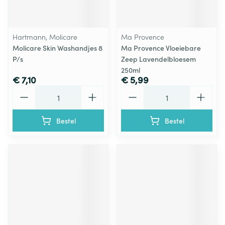
Hartmann, Molicare
Ma Provence
Molicare Skin Washandjes 8
Ma Provence Vloeiebare
P/s
Zeep Lavendelbloesem
250ml
€ 7,10
€ 5,99
Aantal
Aantal
Bestel
Bestel