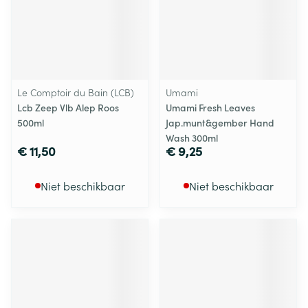
Le Comptoir du Bain (LCB)
Umami
Lcb Zeep Vlb Alep Roos
Umami Fresh Leaves
500ml
Jap.munt&gember Hand
Wash 300ml
€ 11,50
€ 9,25
Niet beschikbaar
Niet beschikbaar