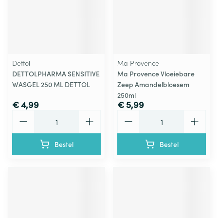
Dettol
Ma Provence
DETTOLPHARMA SENSITIVE
Ma Provence Vloeiebare
WASGEL 250 ML DETTOL
Zeep Amandelbloesem
250ml
€ 4,99
€ 5,99
Aantal
Aantal
Bestel
Bestel