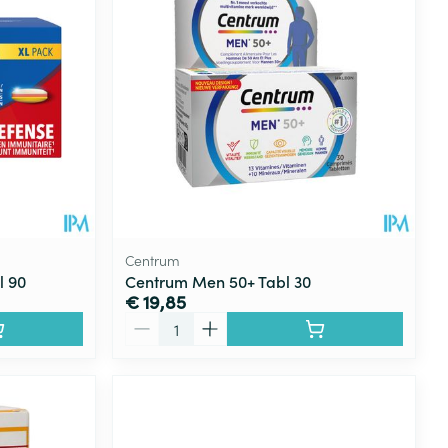
Centrum
l 90
Centrum Men 50+ Tabl 30
€ 19,85
Aantal