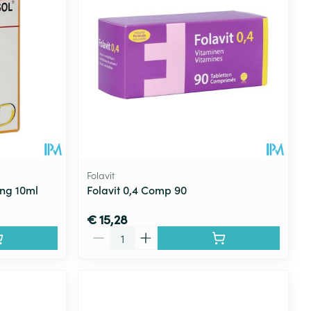
Folavit
ing 10ml
Folavit 0,4 Comp 90
€ 15,28
Aantal