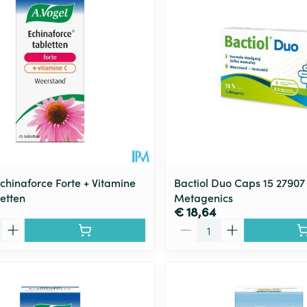
chinaforce Forte + Vitamine
Bactiol Duo Caps 15 27907
letten
Metagenics
€ 18,64
Aantal