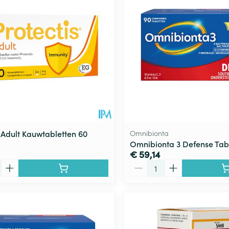
s Adult Kauwtabletten 60
Omnibionta
Omnibionta 3 Defense Tab
€ 59,14
Aantal