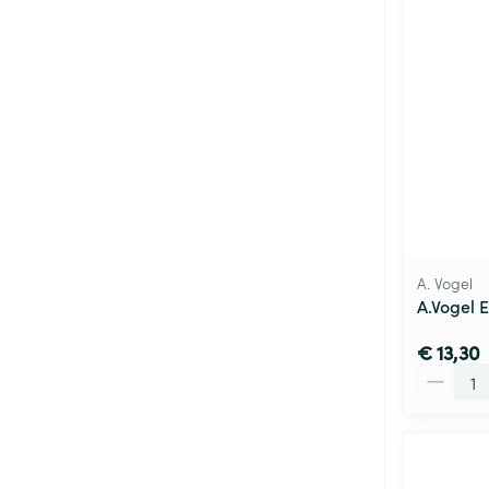
A. Vogel
A.Vogel 
€ 13,30
Aantal