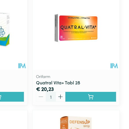
Orifarm
Quatral Vita+ Tabl 28
€ 20,23
Aantal