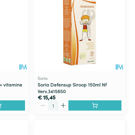
Soria
 + vitamine
Soria Defensup Siroop 150ml Nf
Verv.3415650
€ 15,45
Aantal