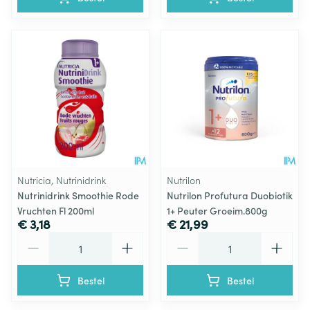
Nutricia, Nutrinidrink
Nutrilon
Nutrinidrink Smoothie Rode
Nutrilon Profutura Duobiotik
Vruchten Fl 200ml
1+ Peuter Groeim.800g
€ 3,18
€ 21,99
Aantal
Aantal
Bestel
Bestel