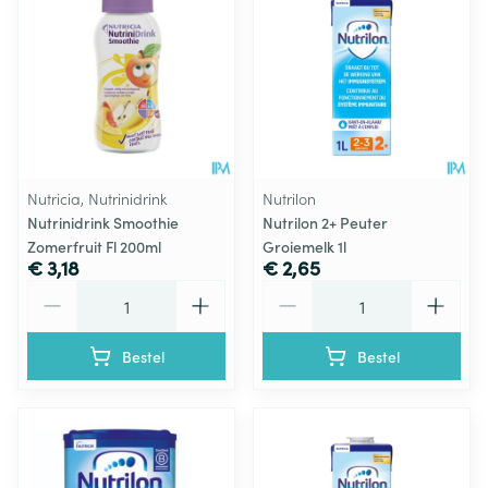
Nutricia, Nutrinidrink
Nutrilon
Nutrinidrink Smoothie
Nutrilon 2+ Peuter
Zomerfruit Fl 200ml
Groiemelk 1l
€ 3,18
€ 2,65
Aantal
Aantal
Bestel
Bestel