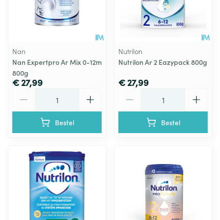
Nan
Nutrilon
Nan Expertpro Ar Mix 0-12m
Nutrilon Ar 2 Eazypack 800g
800g
€ 27,99
€ 27,99
Aantal
Aantal
Bestel
Bestel