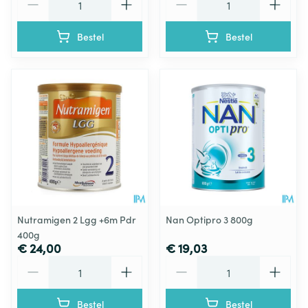
Bestel
Bestel
Nutramigen 2 Lgg +6m Pdr
Nan Optipro 3 800g
400g
€ 24,00
€ 19,03
Aantal
Aantal
Bestel
Bestel