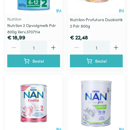
Nutrilon
Nutrilon Profutura Duobiotik
Nutrilon 2 Opvolgmelk Pdr
2 Pdr 800g
800g Verv.3707114
€ 18,99
€ 22,48
Aantal
Aantal
Bestel
Bestel