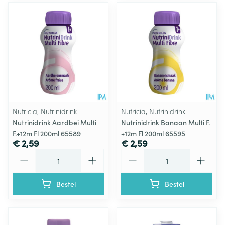
Nutricia, Nutrinidrink
Nutricia, Nutrinidrink
Nutrinidrink Aardbei Multi
Nutrinidrink Banaan Multi F.
F.+12m Fl 200ml 65589
+12m Fl 200ml 65595
€ 2,59
€ 2,59
Aantal
Aantal
Bestel
Bestel