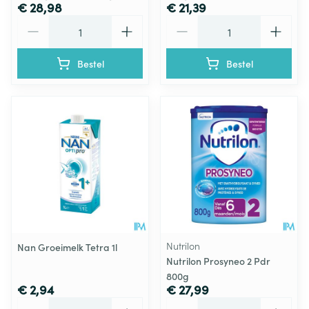
€ 28,98
€ 21,39
Aantal
Aantal
Bestel
Bestel
Nutrilon
Nan Groeimelk Tetra 1l
Nutrilon Prosyneo 2 Pdr
800g
€ 2,94
€ 27,99
Aantal
Aantal