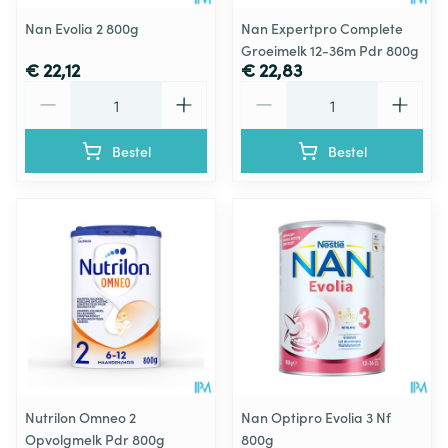
Nan Evolia 2 800g
Nan Expertpro Complete
Groeimelk 12-36m Pdr 800g
€ 22,12
€ 22,83
Aantal
Aantal
Bestel
Bestel
Nutrilon Omneo 2
Nan Optipro Evolia 3 Nf
Opvolgmelk Pdr 800g
800g