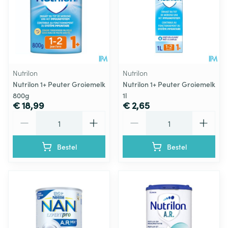
Nutrilon
Nutrilon
Nutrilon 1+ Peuter Groiemelk
Nutrilon 1+ Peuter Groiemelk
800g
1l
€ 18,99
€ 2,65
Aantal
Aantal
Bestel
Bestel