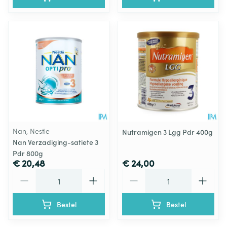
Nan, Nestle
Nutramigen 3 Lgg Pdr 400g
Nan Verzadiging-satiete 3
Pdr 800g
€ 20,48
€ 24,00
Aantal
Aantal
Bestel
Bestel