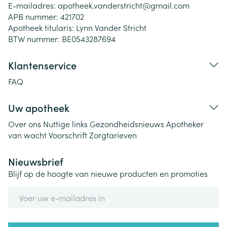
E-mailadres:
apotheek.vanderstricht@
gmail.com
APB nummer:
421702
Apotheek titularis:
Lynn Vander Stricht
BTW nummer:
BE0543287694
Klantenservice
FAQ
Uw apotheek
Over ons
Nuttige links
Gezondheidsnieuws
Apotheker
van wacht
Voorschrift
Zorgtarieven
Nieuwsbrief
Blijf op de hoogte van nieuwe producten en promoties
E-mail adres