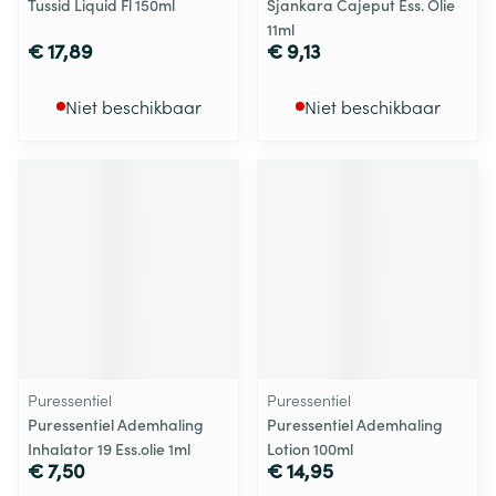
Tussid Liquid Fl 150ml
Sjankara Cajeput Ess. Olie
11ml
€ 17,89
€ 9,13
Niet beschikbaar
Niet beschikbaar
Puressentiel
Puressentiel
Puressentiel Ademhaling
Puressentiel Ademhaling
Inhalator 19 Ess.olie 1ml
Lotion 100ml
€ 7,50
€ 14,95