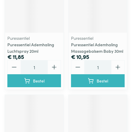
Puressentiel
Puressentiel
Puressentiel Ademhaling
Puressentiel Ademhaling
Luchtspray 20ml
Massagebalsem Baby 30ml
€ 11,85
€ 10,95
Aantal
Aantal
Bestel
Bestel