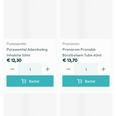
Puressentiel
Pranarom
Puressentiel Ademhaling
Pranarom Pranabb
Inhalatie 50ml
Borstbalsem Tube 40ml
€ 12,30
€ 13,70
Aantal
Aantal
Bestel
Bestel