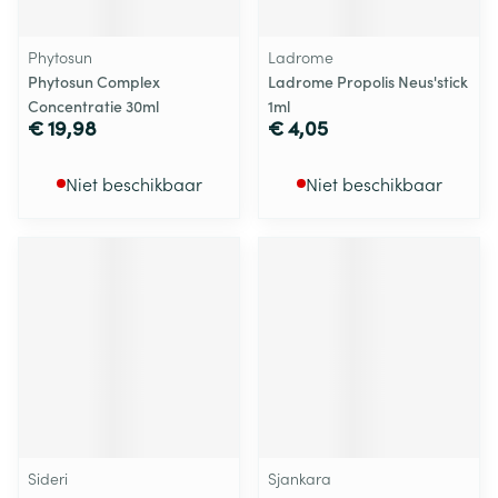
Phytosun
Ladrome
Phytosun Complex
Ladrome Propolis Neus'stick
Concentratie 30ml
1ml
€ 19,98
€ 4,05
Niet beschikbaar
Niet beschikbaar
Sideri
Sjankara