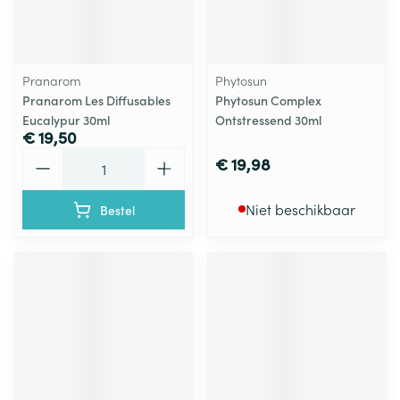
Pranarom
Phytosun
Pranarom Les Diffusables
Phytosun Complex
Eucalypur 30ml
Ontstressend 30ml
€ 19,50
Aantal
€ 19,98
Niet beschikbaar
Bestel