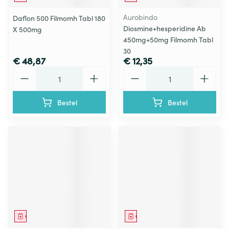
Aurobindo
Daflon 500 Filmomh Tabl 180
Diosmine+hesperidine Ab
X 500mg
450mg+50mg Filmomh Tabl
30
€ 48,87
€ 12,35
Aantal
Aantal
Bestel
Bestel
Geneesmiddel
Geneesmiddel