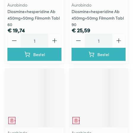
Aurobindo
Aurobindo
Diosmine+hesperidine Ab
Diosmine+hesperidine Ab
450mg+50mg Filmomh Tabl
450mg+50mg Filmomh Tabl
60
90
€ 19,74
€ 25,59
Aantal
Aantal
Bestel
Bestel
Geneesmiddel
Geneesmiddel
Aurobindo
Aurobindo