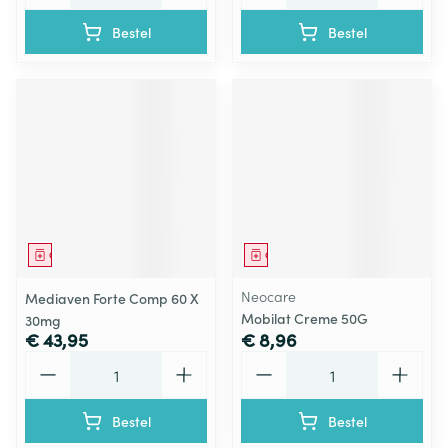
Bestel
Bestel
Geneesmiddel
Geneesmiddel
Neocare
Mediaven Forte Comp 60 X
Mobilat Creme 50G
30mg
€ 43,95
€ 8,96
Aantal
Aantal
Bestel
Bestel