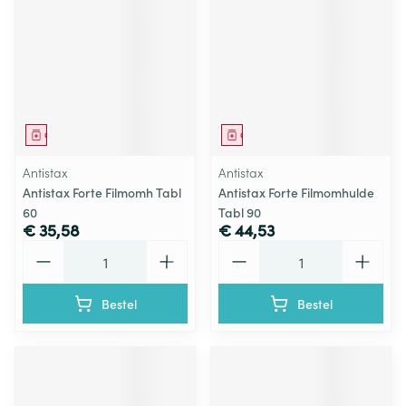
Geneesmiddel
Geneesmiddel
Antistax
Antistax
Antistax Forte Filmomh Tabl
Antistax Forte Filmomhulde
60
Tabl 90
€ 35,58
€ 44,53
Aantal
Aantal
Bestel
Bestel