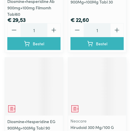
Diosmine+hesperidine Ab
900Mg+100Mg Tabl 30
900mg+100mg Filmomh
Tabl60
€ 29,53
€ 22,60
Aantal
Aantal
Bestel
Bestel
Geneesmiddel
Geneesmiddel
Neocare
Diosmine+Hesperidine EG
Hirudoid 300 Mg/100 G
900Mg+100Mg Tabl 90