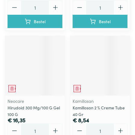
Aantal
Aantal
Bestel
Bestel
Geneesmiddel
Geneesmiddel
Neocare
Kamillosan
Hirudoid 300 Mg/100 G Gel
Kamillosan 2 % Creme Tube
100 G
40 Gr
€ 16,35
€ 8,54
Aantal
Aantal