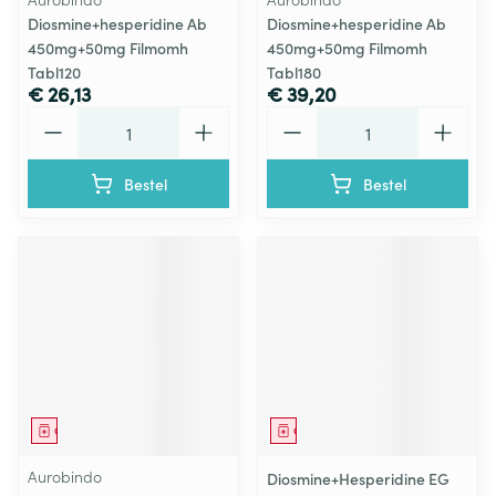
Diosmine+hesperidine Ab
Diosmine+hesperidine Ab
450mg+50mg Filmomh
450mg+50mg Filmomh
Tabl120
Tabl180
€ 26,13
€ 39,20
Aantal
Aantal
Bestel
Bestel
Geneesmiddel
Geneesmiddel
Aurobindo
Diosmine+Hesperidine EG