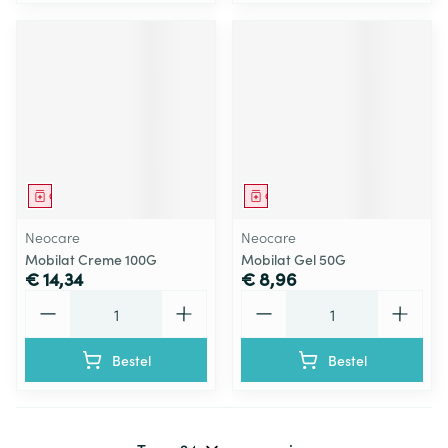
Geneesmiddel
Geneesmiddel
Neocare
Neocare
Mobilat Creme 100G
Mobilat Gel 50G
€ 14,34
€ 8,96
Aantal
Aantal
Bestel
Bestel