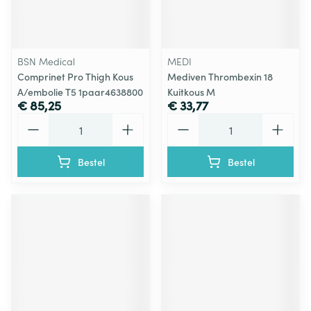
BSN Medical
MEDI
Comprinet Pro Thigh Kous
Mediven Thrombexin 18
A/embolie T5 1paar4638800
Kuitkous M
€ 85,25
€ 33,77
Aantal
Aantal
Bestel
Bestel