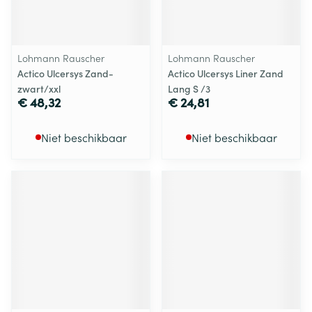
Lohmann Rauscher
Lohmann Rauscher
Actico Ulcersys Zand-
Actico Ulcersys Liner Zand
zwart/xxl
Lang S /3
€ 48,32
€ 24,81
Niet beschikbaar
Niet beschikbaar