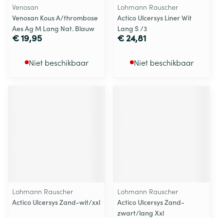
Venosan
Lohmann Rauscher
Venosan Kous A/thrombose
Actico Ulcersys Liner Wit
Aes Ag M Lang Nat. Blauw
Lang S /3
€ 19,95
€ 24,81
Niet beschikbaar
Niet beschikbaar
Lohmann Rauscher
Lohmann Rauscher
Actico Ulcersys Zand-wit/xxl
Actico Ulcersys Zand-
zwart/lang Xxl