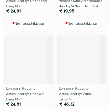
Actico Ulcersys Liner Zand
Venosan Kous A/thrombose
Lang M /3
Aes Ag M Norm. Nat. Nat.
€ 24,81
€ 19,95
Niet beschikbaar
Niet beschikbaar
Lohmann Rauscher
Lohmann Rauscher
Actico Ulcersys Liner Wit
Actico Ulcersys Zand-
Lang M /3
zwart/s
€ 24,81
€ 48,32