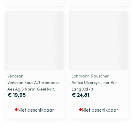
Venosan
Lohmann Rauscher
Venosan Kous A/thrombose
Actico Ulcersys Liner Wit
Aes Ag S Norm. Geel Nat.
Lang Xxl /3
€ 19,95
€ 24,81
Niet beschikbaar
Niet beschikbaar