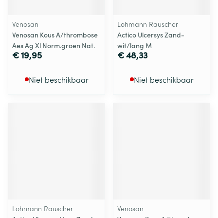
Venosan
Lohmann Rauscher
Venosan Kous A/thrombose
Actico Ulcersys Zand-
Aes Ag Xl Norm.groen Nat.
wit/lang M
€ 19,95
€ 48,33
Niet beschikbaar
Niet beschikbaar
Lohmann Rauscher
Venosan