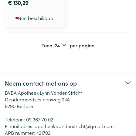
€ 130,29
Niet beschikbaar
Toon
per pagina
Neem contact met ons op
BVBA Apotheek Lynn Vander Stricht
Dendermondsesteenweg 23A
9290
Berlare
Telefoon:
09 367 70 02
E-mailadres:
apotheek.vanderstricht@
gmail.com
APB nummer:
421702