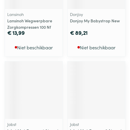
Lansinoh
DonJoy
Lansinoh Wegwerpbare
Donjoy My Babystrap New
Zorgkompressen 100 Nf
€ 13,99
€ 89,21
Niet beschikbaar
Niet beschikbaar
Jobst
Jobst