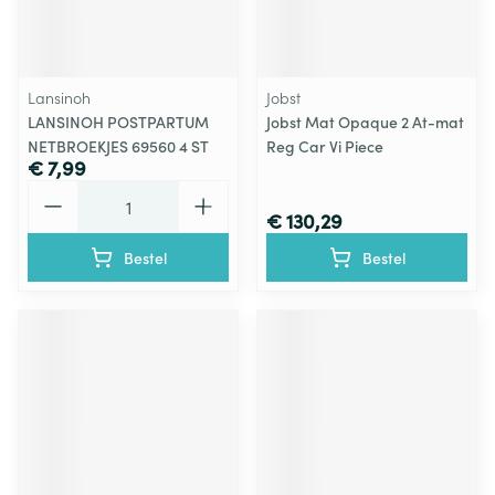
Lansinoh
Jobst
LANSINOH POSTPARTUM
Jobst Mat Opaque 2 At-mat
NETBROEKJES 69560 4 ST
Reg Car Vi Piece
€ 7,99
Aantal
€ 130,29
Bestel
Bestel