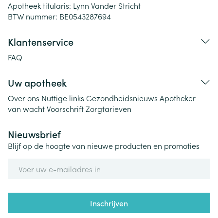
Apotheek titularis:
Lynn Vander Stricht
BTW nummer:
BE0543287694
Klantenservice
FAQ
Uw apotheek
Over ons
Nuttige links
Gezondheidsnieuws
Apotheker
van wacht
Voorschrift
Zorgtarieven
Nieuwsbrief
Blijf op de hoogte van nieuwe producten en promoties
E-mail adres
Inschrijven