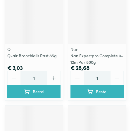
Q
Nan
Q-air Bronchialis Past 85g
Nan Expertpro Complete 0-
12m Pdr 800g
€ 3,03
€ 28,68
Aantal
Aantal
Bestel
Bestel