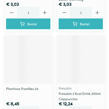
€ 3,03
€ 3,03
Aantal
Aantal
Bestel
Bestel
Fresubin
Plantivox Pastilles 24
Fresubin 2 Kcal Drink 200ml
Cappuccino
€ 8,45
€ 12,24
Aantal
Aantal