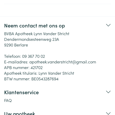
Neem contact met ons op
BVBA Apotheek Lynn Vander Stricht
Dendermondsesteenweg 23A
9290
Berlare
Telefoon:
09 367 70 02
E-mailadres:
apotheek.vanderstricht@
gmail.com
APB nummer:
421702
Apotheek titularis:
Lynn Vander Stricht
BTW nummer:
BE0543287694
Klantenservice
FAQ
Uw apotheek