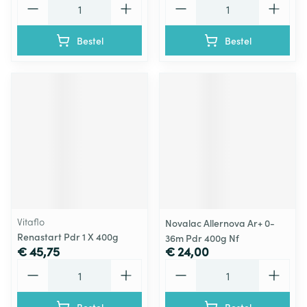
Bestel
Bestel
Vitaflo
Novalac Allernova Ar+ 0-
Renastart Pdr 1 X 400g
36m Pdr 400g Nf
€ 45,75
€ 24,00
Aantal
Aantal