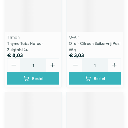
Tilman
Q-Air
Thymo Tabs Natuur
Q-air Citroen Suikervrij Past
Zuigtabl 24
85g
€ 8,03
€ 3,03
Aantal
Aantal
Bestel
Bestel