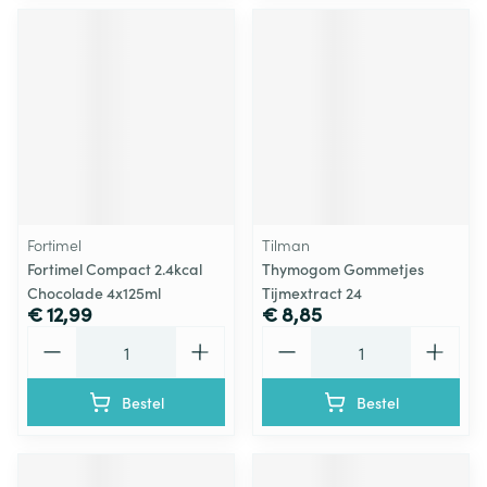
Fortimel
Tilman
Fortimel Compact 2.4kcal
Thymogom Gommetjes
Chocolade 4x125ml
Tijmextract 24
€ 12,99
€ 8,85
Aantal
Aantal
Bestel
Bestel