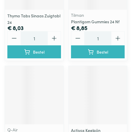
Tilman
Thymo Tabs Sinaas Zuigtabl
Plantigom Gummies 24 Nf
24
€ 8,03
€ 8,85
Aantal
Aantal
Bestel
Bestel
Q-Air
Activox Keelpijn