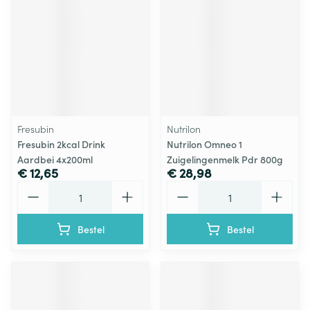
Fresubin
Nutrilon
Fresubin 2kcal Drink
Nutrilon Omneo 1
Aardbei 4x200ml
Zuigelingenmelk Pdr 800g
€ 12,65
€ 28,98
Aantal
Aantal
Bestel
Bestel