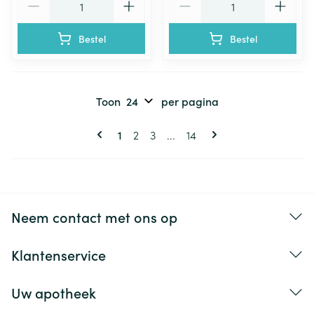
Bestel
Bestel
Toon
per pagina
Pagina's
U lees momenteel pagina
Pagina
Pagina
Pagina
1
2
3
...
14
Neem contact met ons op
Klantenservice
Uw apotheek