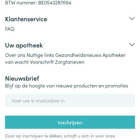
BTW nummer:
BE0543287694
Klantenservice
FAQ
Uw apotheek
Over ons
Nuttige links
Gezondheidsnieuws
Apotheker
van wacht
Voorschrift
Zorgtarieven
Nieuwsbrief
Blijf op de hoogte van nieuwe producten en promoties
E-mail adres
Inschrijven
Door op inschrijven te klikken, schrijft u zich in voor onze