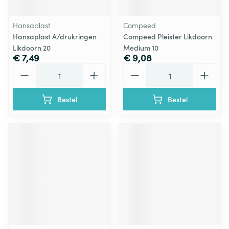
Hansaplast
Compeed
Hansaplast A/drukringen
Compeed Pleister Likdoorn
Likdoorn 20
Medium 10
€ 7,49
€ 9,08
Aantal
Aantal
Bestel
Bestel