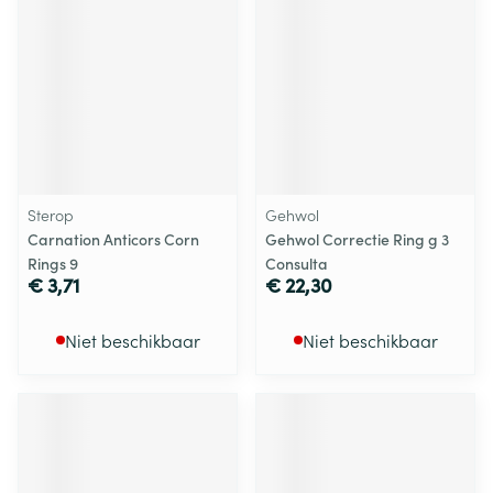
Sterop
Gehwol
Carnation Anticors Corn
Gehwol Correctie Ring g 3
Rings 9
Consulta
€ 3,71
€ 22,30
Niet beschikbaar
Niet beschikbaar