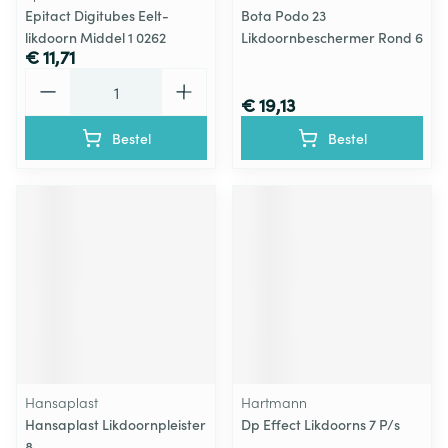
Epitact Digitubes Eelt-
Bota Podo 23
likdoorn Middel 1 0262
Likdoornbeschermer Rond 6
€ 11,71
Aantal
€ 19,13
Bestel
Bestel
Hansaplast
Hartmann
Hansaplast Likdoornpleister
Dp Effect Likdoorns 7 P/s
8