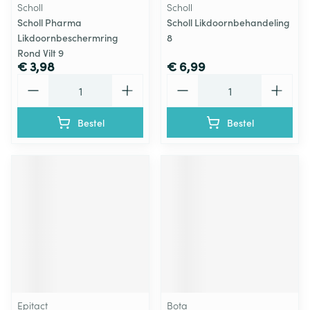
Scholl
Scholl
Scholl Pharma
Scholl Likdoornbehandeling
Likdoornbeschermring
8
Rond Vilt 9
€ 3,98
€ 6,99
Aantal
Aantal
Bestel
Bestel
Epitact
Bota