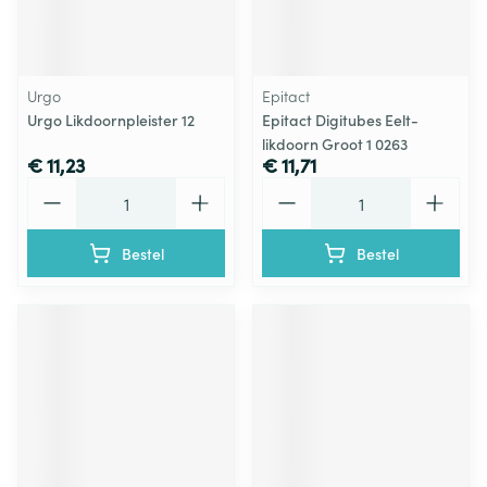
Urgo
Epitact
Urgo Likdoornpleister 12
Epitact Digitubes Eelt-
likdoorn Groot 1 0263
€ 11,23
€ 11,71
Aantal
Aantal
Bestel
Bestel