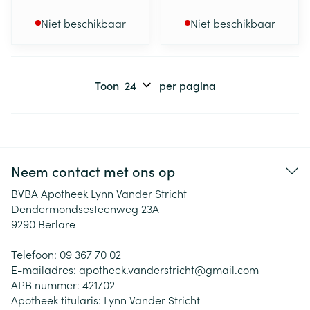
Niet beschikbaar
Niet beschikbaar
Toon
per pagina
Neem contact met ons op
BVBA Apotheek Lynn Vander Stricht
Dendermondsesteenweg 23A
9290
Berlare
Telefoon:
09 367 70 02
E-mailadres:
apotheek.vanderstricht@
gmail.com
APB nummer:
421702
Apotheek titularis:
Lynn Vander Stricht