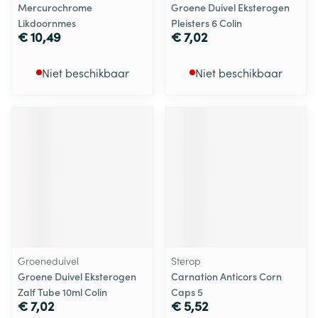
Mercurochrome
Groene Duivel Eksterogen
Likdoornmes
Pleisters 6 Colin
€ 10,49
€ 7,02
Niet beschikbaar
Niet beschikbaar
Groeneduivel
Sterop
Groene Duivel Eksterogen
Carnation Anticors Corn
Zalf Tube 10ml Colin
Caps 5
€ 7,02
€ 5,52