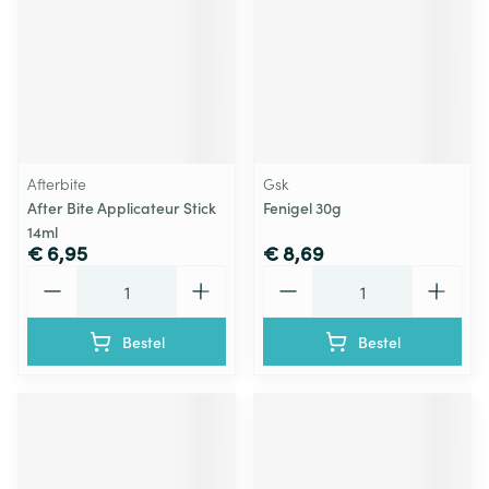
Afterbite
Gsk
After Bite Applicateur Stick
Fenigel 30g
14ml
€ 6,95
€ 8,69
Aantal
Aantal
Bestel
Bestel