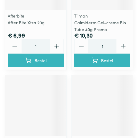
Afterbite
Tilman
After Bite Xtra 20g
Calmiderm Gel-creme Bio
Tube 40g Promo
€ 6,99
€ 10,30
Aantal
Aantal
Bestel
Bestel