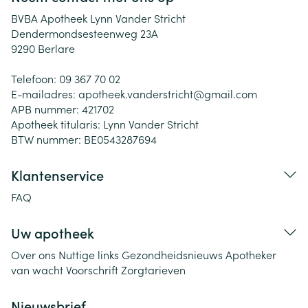
BVBA Apotheek Lynn Vander Stricht
Dendermondsesteenweg 23A
9290
Berlare
Telefoon:
09 367 70 02
E-mailadres:
apotheek.vanderstricht@
gmail.com
APB nummer:
421702
Apotheek titularis:
Lynn Vander Stricht
BTW nummer:
BE0543287694
Klantenservice
FAQ
Uw apotheek
Over ons
Nuttige links
Gezondheidsnieuws
Apotheker
van wacht
Voorschrift
Zorgtarieven
Nieuwsbrief