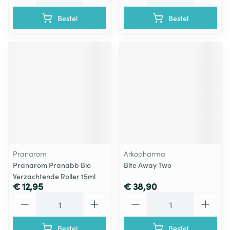
Bestel
Bestel
Pranarom
Arkopharma
Pranarom Pranabb Bio
Bite Away Two
Verzachtende Roller 15ml
€ 12,95
€ 38,90
Aantal
Aantal
Bestel
Bestel