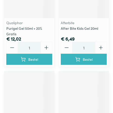
Qualiphar
Afterbite
Purigel Gel 50ml + 20%
After Bite Kids Gel 20ml
Gratis
€ 12,02
€ 6,49
Aantal
Aantal
Bestel
Bestel