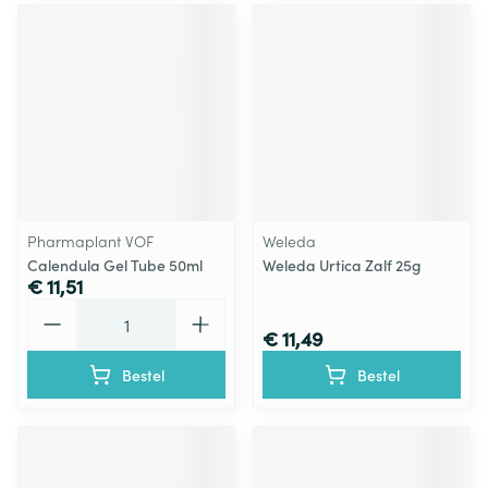
Pharmaplant VOF
Weleda
Calendula Gel Tube 50ml
Weleda Urtica Zalf 25g
€ 11,51
Aantal
€ 11,49
Bestel
Bestel