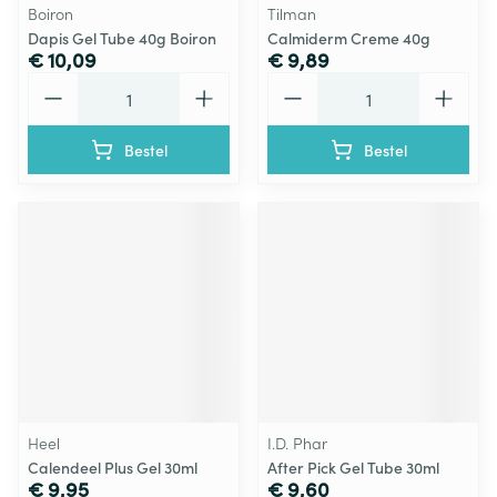
Boiron
Tilman
Dapis Gel Tube 40g Boiron
Calmiderm Creme 40g
€ 10,09
€ 9,89
Aantal
Aantal
Bestel
Bestel
Heel
I.D. Phar
Calendeel Plus Gel 30ml
After Pick Gel Tube 30ml
€ 9,95
€ 9,60