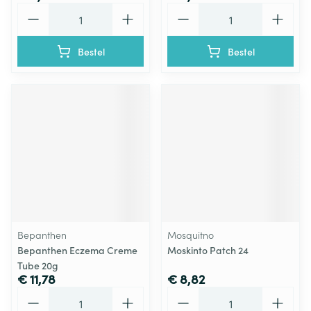
Aantal
Aantal
Bestel
Bestel
Bepanthen
Mosquitno
Bepanthen Eczema Creme
Moskinto Patch 24
Tube 20g
€ 11,78
€ 8,82
Aantal
Aantal