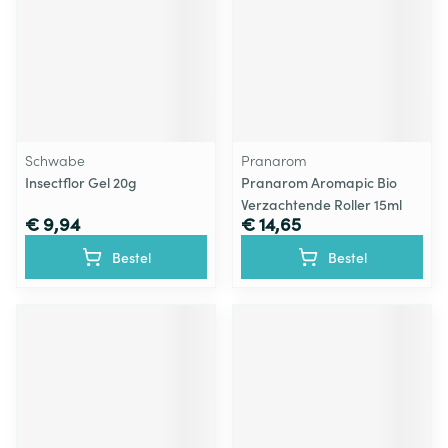
Schwabe
Pranarom
Insectflor Gel 20g
Pranarom Aromapic Bio
Verzachtende Roller 15ml
€ 9,94
€ 14,65
Bestel
Bestel