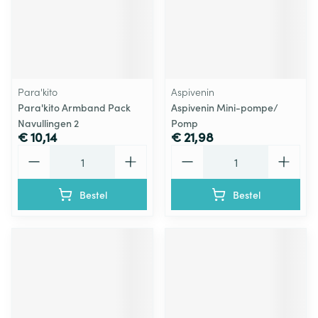
Para'kito
Aspivenin
Para'kito Armband Pack
Aspivenin Mini-pompe/
Navullingen 2
Pomp
€ 10,14
€ 21,98
Aantal
Aantal
Bestel
Bestel