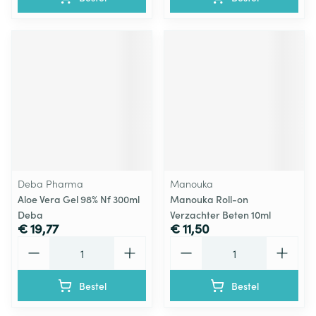
Deba Pharma
Manouka
Aloe Vera Gel 98% Nf 300ml
Manouka Roll-on
Deba
Verzachter Beten 10ml
€ 19,77
€ 11,50
Aantal
Aantal
Bestel
Bestel