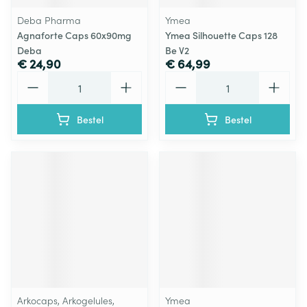
Deba Pharma
Ymea
Agnaforte Caps 60x90mg
Ymea Silhouette Caps 128
Deba
Be V2
€ 24,90
€ 64,99
Aantal
Aantal
Bestel
Bestel
Arkocaps, Arkogelules,
Ymea