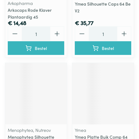
Arkopharma
Ymea Silhouette Caps 64 Be
Arkocaps Rode Klaver
V2
Plantaardig 45
€ 14,48
€ 35,77
Aantal
Aantal
Bestel
Bestel
Menophytea, Nutreov
Ymea
Menophytea Silhouette
Ymea Platte Buik Comp 64