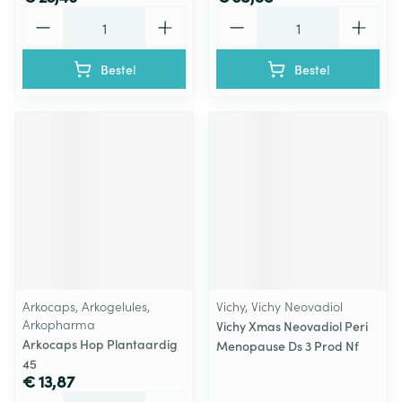
Aantal
Aantal
Bestel
Bestel
Arkocaps, Arkogelules,
Vichy, Vichy Neovadiol
Arkopharma
Vichy Xmas Neovadiol Peri
Arkocaps Hop Plantaardig
Menopause Ds 3 Prod Nf
45
€ 13,87
Aantal