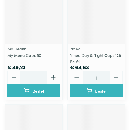
My Health
Ymea
My Mena Caps 60
Ymea Day & Night Caps 128
Be V2
€ 49,23
€ 64,83
Aantal
Aantal
Bestel
Bestel