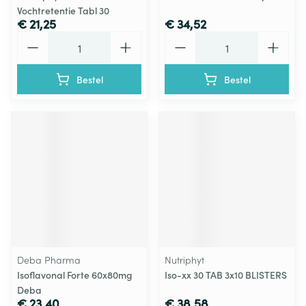
Vochtretentie Tabl 30
€ 21,25
€ 34,52
Aantal
Aantal
Bestel
Bestel
Deba Pharma
Nutriphyt
Isoflavonal Forte 60x80mg
Iso-xx 30 TAB 3x10 BLISTERS
Deba
€ 23,40
€ 38,58