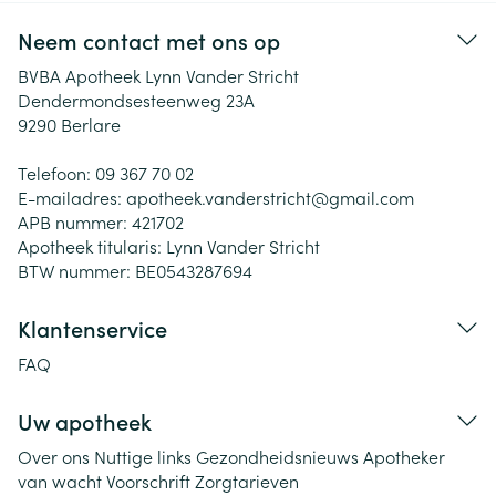
Neem contact met ons op
BVBA Apotheek Lynn Vander Stricht
Dendermondsesteenweg 23A
9290
Berlare
Telefoon:
09 367 70 02
E-mailadres:
apotheek.vanderstricht@
gmail.com
APB nummer:
421702
Apotheek titularis:
Lynn Vander Stricht
BTW nummer:
BE0543287694
Klantenservice
FAQ
Uw apotheek
Over ons
Nuttige links
Gezondheidsnieuws
Apotheker
van wacht
Voorschrift
Zorgtarieven