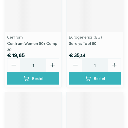
Centrum
Eurogenerics (EG)
Centrum Women 50+ Comp
Serelys Tabl 60
30
€ 19,85
€ 35,14
Aantal
Aantal
Bestel
Bestel