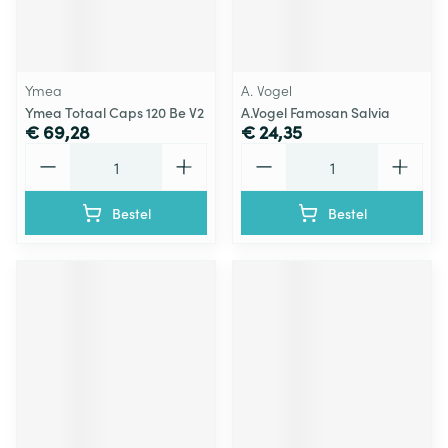
Ymea
A. Vogel
Ymea Totaal Caps 120 Be V2
A.Vogel Famosan Salvia
€ 69,28
€ 24,35
Aantal
Aantal
Bestel
Bestel