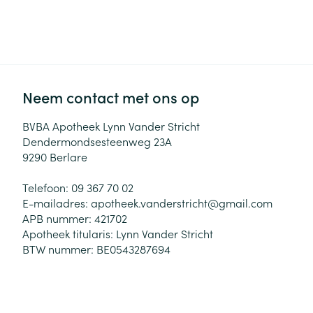
Neem contact met ons op
BVBA Apotheek Lynn Vander Stricht
Dendermondsesteenweg 23A
9290
Berlare
Telefoon:
09 367 70 02
E-mailadres:
apotheek.vanderstricht@
gmail.com
APB nummer:
421702
Apotheek titularis:
Lynn Vander Stricht
BTW nummer:
BE0543287694