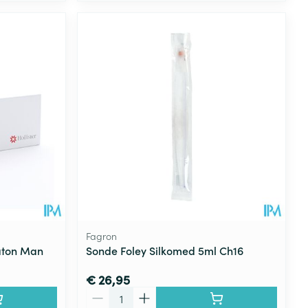
Fagron
aton Man
Sonde Foley Silkomed 5ml Ch16
€ 26,95
Aantal