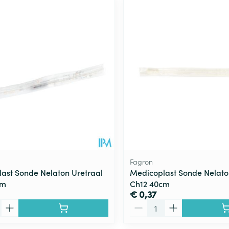
Fagron
ast Sonde Nelaton Uretraal
Medicoplast Sonde Nelato
cm
Ch12 40cm
€ 0,37
Aantal