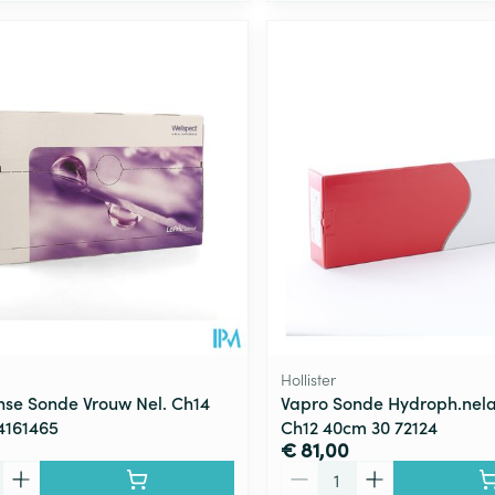
Hollister
ense Sonde Vrouw Nel. Ch14
Vapro Sonde Hydroph.nel
4161465
Ch12 40cm 30 72124
€ 81,00
Aantal