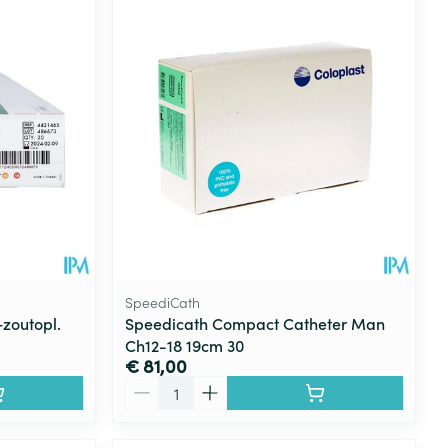
SpeediCath
+zoutopl.
Speedicath Compact Catheter Man
Ch12-18 19cm 30
€ 81,00
Aantal