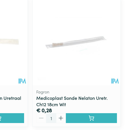
Fagron
n Uretraal
Medicoplast Sonde Nelaton Uretr.
Ch12 18cm Wit
€ 0,28
Aantal