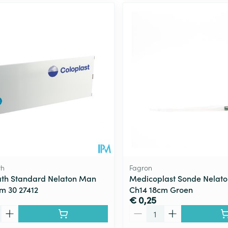
th
Fagron
th Standard Nelaton Man
Medicoplast Sonde Nelaton
m 30 27412
Ch14 18cm Groen
€ 0,25
Aantal