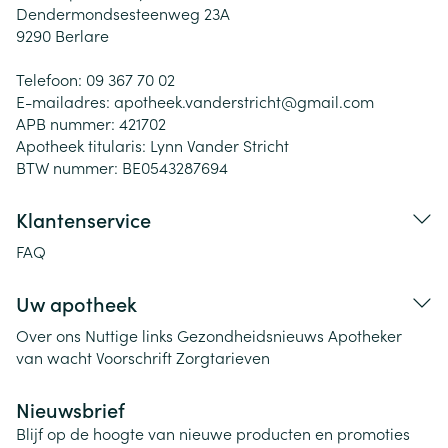
Dendermondsesteenweg 23A
9290
Berlare
Telefoon:
09 367 70 02
E-mailadres:
apotheek.vanderstricht@
gmail.com
APB nummer:
421702
Apotheek titularis:
Lynn Vander Stricht
BTW nummer:
BE0543287694
Klantenservice
FAQ
Uw apotheek
Over ons
Nuttige links
Gezondheidsnieuws
Apotheker
van wacht
Voorschrift
Zorgtarieven
Nieuwsbrief
Blijf op de hoogte van nieuwe producten en promoties