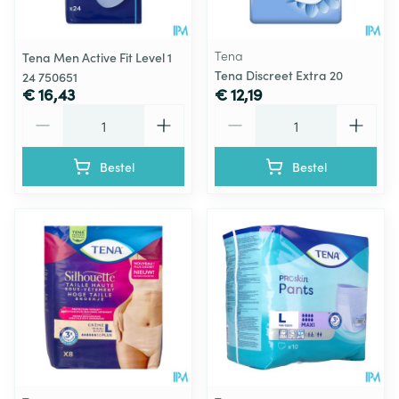
Tena
Tena Men Active Fit Level 1
Tena Discreet Extra 20
24 750651
€ 16,43
€ 12,19
Aantal
Aantal
Bestel
Bestel