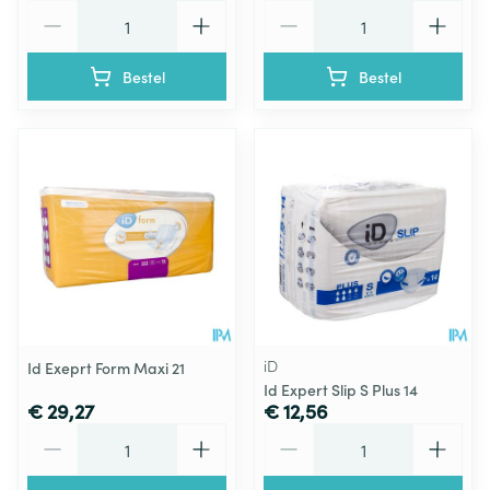
Aantal
Aantal
Bestel
Bestel
iD
Id Exeprt Form Maxi 21
Id Expert Slip S Plus 14
€ 29,27
€ 12,56
Aantal
Aantal