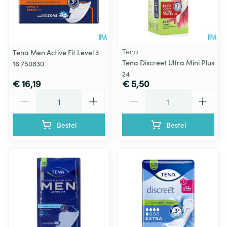
Tena
Tena Men Active Fit Level 3
Tena Discreet Ultra Mini Plus
16 750830
24
€ 16,19
€ 5,50
Aantal
Aantal
Bestel
Bestel