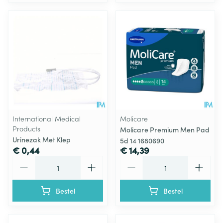
International Medical
Molicare
Products
Molicare Premium Men Pad
Urinezak Met Klep
5d 14 1680690
€ 0,44
€ 14,39
Aantal
Aantal
Bestel
Bestel