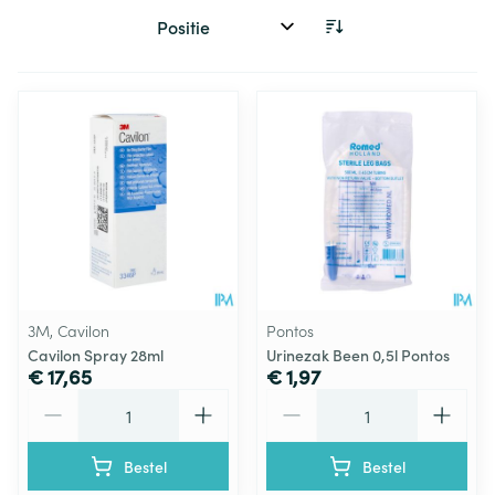
Sorteer op:
3M, Cavilon
Pontos
Cavilon Spray 28ml
Urinezak Been 0,5l Pontos
€ 17,65
€ 1,97
Aantal
Aantal
Bestel
Bestel