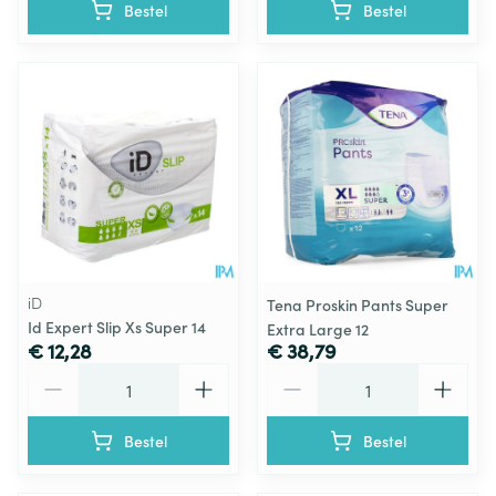
Bestel
Bestel
iD
Tena Proskin Pants Super
Id Expert Slip Xs Super 14
Extra Large 12
€ 12,28
€ 38,79
Aantal
Aantal
Bestel
Bestel