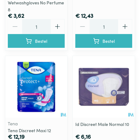
Wetwashgloves No Perfume
8
€ 3,62
€ 12,43
Aantal
Aantal
Bestel
Bestel
Tena
Id Discreet Male Normal 10
Tena Discreet Maxi 12
€ 12,19
€ 6,16