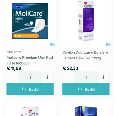
Molicare
Cavilon Duurzame Barriere
Molicare Premium Men Pad
Cr Next Gen. 92g 3392g
4d 14 1680680
€ 11,69
€ 22,30
Aantal
Aantal
Bestel
Bestel