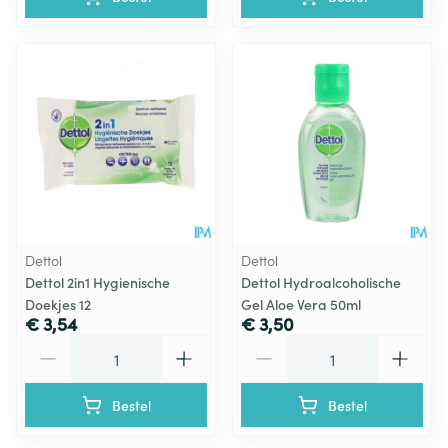
Dettol
Dettol
Dettol 2in1 Hygienische
Dettol Hydroalcoholische
Doekjes 12
Gel Aloe Vera 50ml
€ 3,54
€ 3,50
Aantal
Aantal
Bestel
Bestel