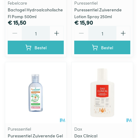
Febelcare
Puressentiel
Bactogel Hydroalcoholische
Puressentiel Zuiverende
Fl Pomp 500ml
Lotion Spray 250ml
€ 15,50
€ 15,90
Aantal
Aantal
Bestel
Bestel
Puressentiel
Dax
Puressentiel Zuiverende Gel
Dax Clinical