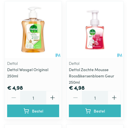
Dettol
Dettol
Dettol Wasgel Original
Dettol Zachte Mousse
250ml
Roos&kersenbloem Geur
250ml
€ 4,98
€ 4,98
Aantal
Aantal
Bestel
Bestel