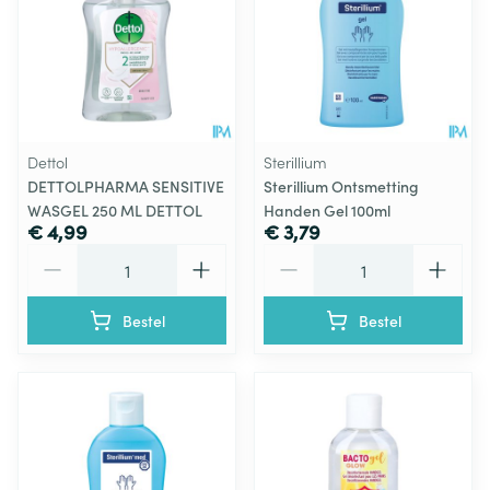
Dettol
Sterillium
DETTOLPHARMA SENSITIVE
Sterillium Ontsmetting
WASGEL 250 ML DETTOL
Handen Gel 100ml
€ 4,99
€ 3,79
Aantal
Aantal
Bestel
Bestel