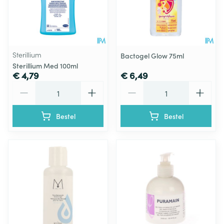
Sterillium
Bactogel Glow 75ml
Sterillium Med 100ml
€ 4,79
€ 6,49
Aantal
Aantal
Bestel
Bestel