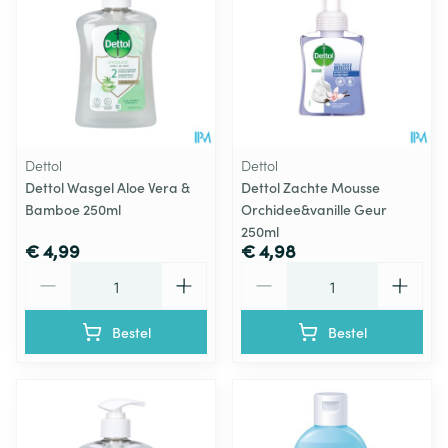
Dettol
Dettol
Dettol Wasgel Aloe Vera &
Dettol Zachte Mousse
Bamboe 250ml
Orchidee&vanille Geur
250ml
€ 4,99
€ 4,98
Aantal
Aantal
Bestel
Bestel