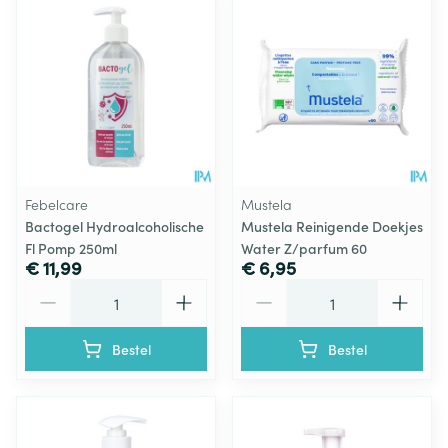
Febelcare
Mustela
Bactogel Hydroalcoholische
Mustela Reinigende Doekjes
Fl Pomp 250ml
Water Z/parfum 60
€ 11,99
€ 6,95
Aantal
Aantal
Bestel
Bestel