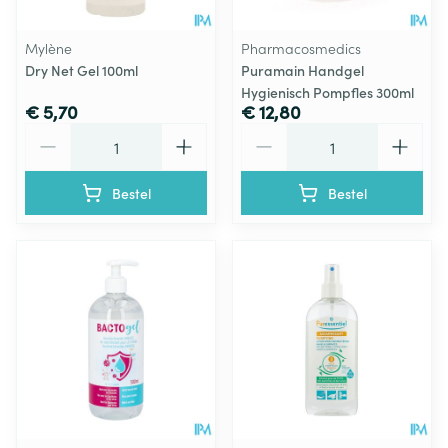
Mylène
Pharmacosmedics
Dry Net Gel 100ml
Puramain Handgel
Hygienisch Pompfles 300ml
€ 5,70
€ 12,80
Aantal
Aantal
Bestel
Bestel