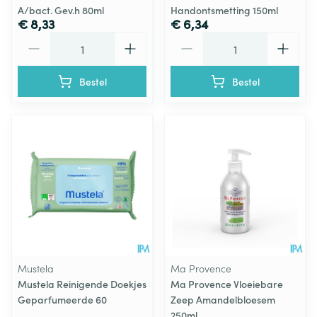
A/bact. Gev.h 80ml
Handontsmetting 150ml
€ 8,33
€ 6,34
Aantal
Aantal
Bestel
Bestel
Mustela
Ma Provence
Mustela Reinigende Doekjes
Ma Provence Vloeiebare
Geparfumeerde 60
Zeep Amandelbloesem
250ml