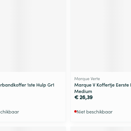
Marque Verte
rbandkoffer 1ste Hulp Gr1
Marque V Koffertje Eerste
Medium
€ 26,39
schikbaar
Niet beschikbaar