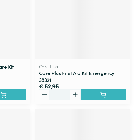
re Kit
Care Plus
Care Plus First Aid Kit Emergency
38321
€ 52,95
Aantal