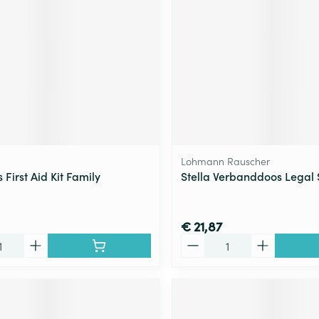
Lohmann Rauscher
 First Aid Kit Family
Stella Verbanddoos Legal
€ 21,87
Aantal