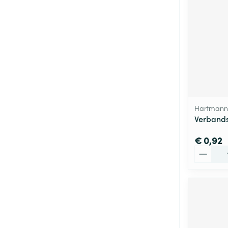
Hartmann
Verbands
€ 0,92
Aantal