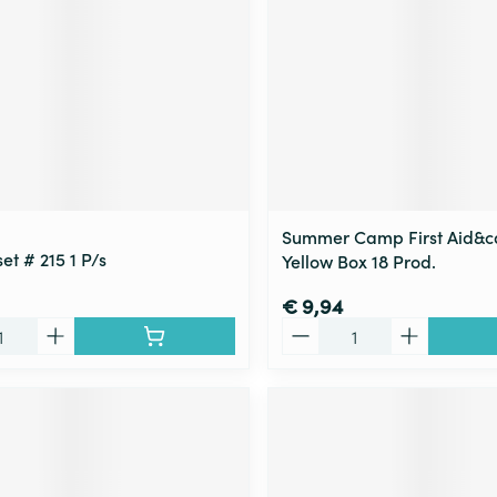
Summer Camp First Aid&ca
et # 215 1 P/s
Yellow Box 18 Prod.
€ 9,94
Aantal