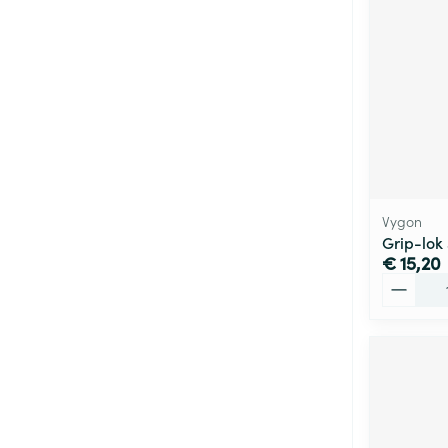
Vygon
Grip-lok 
€ 15,20
Aantal