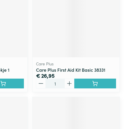
Care Plus
kje 1
Care Plus First Aid Kit Basic 38331
€ 26,95
Aantal