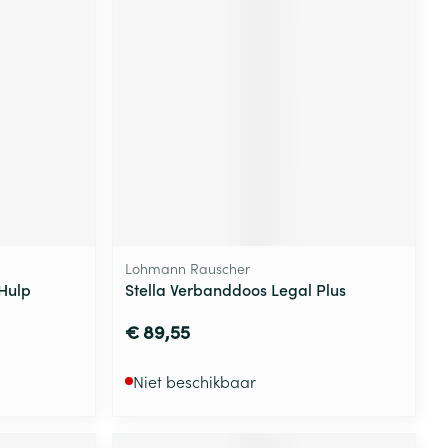
Lohmann Rauscher
 Hulp
Stella Verbanddoos Legal Plus
€ 89,55
Niet beschikbaar