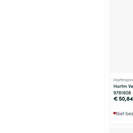
Hartmann
Hartm Ve
9781608
€ 50,84
Niet be