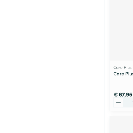
Care Plus
Care Plus
€ 67,95
Aantal