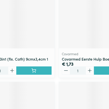
Covarmed
3in1 (fix. Cath) 9cmx3,4cm 1
Covarmed Eerste Hulp Boe
€ 1,73
Aantal