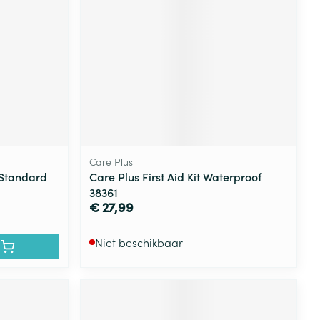
Care Plus
 Standard
Care Plus First Aid Kit Waterproof
38361
€ 27,99
Niet beschikbaar