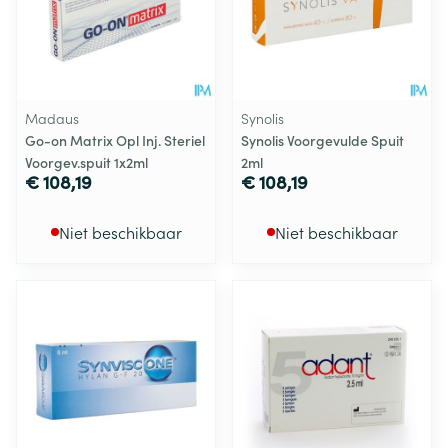
Madaus
Synolis
Go-on Matrix Opl Inj. Steriel
Synolis Voorgevulde Spuit
Voorgev.spuit 1x2ml
2ml
€ 108,19
€ 108,19
Niet beschikbaar
Niet beschikbaar