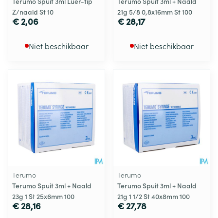
Terumo Spuit 3ml Luer-tip
Terumo Spuit 3ml + Naald
Z/naald St 10
21g 5/8 0,8x16mm St 100
€ 2,06
€ 28,17
Niet beschikbaar
Niet beschikbaar
Terumo
Terumo
Terumo Spuit 3ml + Naald
Terumo Spuit 3ml + Naald
23g 1 St 25x6mm 100
21g 1 1/2 St 40x8mm 100
€ 28,16
€ 27,78