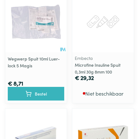
Embecta
Wegwerp Spuit 10ml Luer-
Microfine Insuline Spuit
lock 5 Magis
0,3ml 30g 8mm 100
€ 29,32
€ 8,71
Niet beschikbaar
Bestel