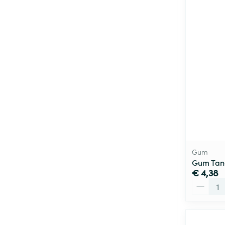
Gum
Gum Tand
€ 4,38
Aantal