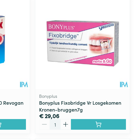
Bonyplus
30 Revogan
Bonyplus Fixobridge Vr Losgekomen
Kronen-bruggen7g
€ 29,06
Aantal