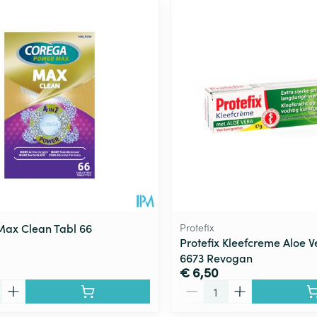
ax Clean Tabl 66
Protefix
Protefix Kleefcreme Aloe 
6673 Revogan
€ 6,50
Aantal