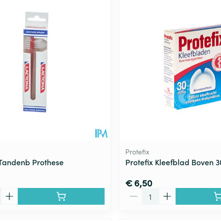
Protefix
Tandenb Prothese
Protefix Kleefblad Boven 
€ 6,50
Aantal