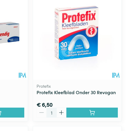
Protefix
Protefix Kleefblad Onder 30 Revogan
€ 6,50
Aantal