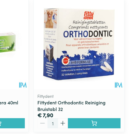
Fittydent
Vera 40ml
Fittydent Orthodontic Reiniging
Bruistabl 32
€ 7,90
Aantal