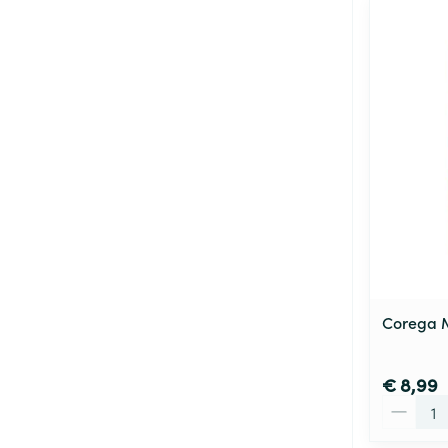
Corega M
€ 8,99
Aantal