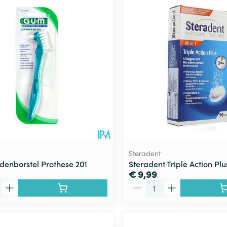
Steradent
enborstel Prothese 201
Steradent Triple Action Plu
€ 9,99
Aantal