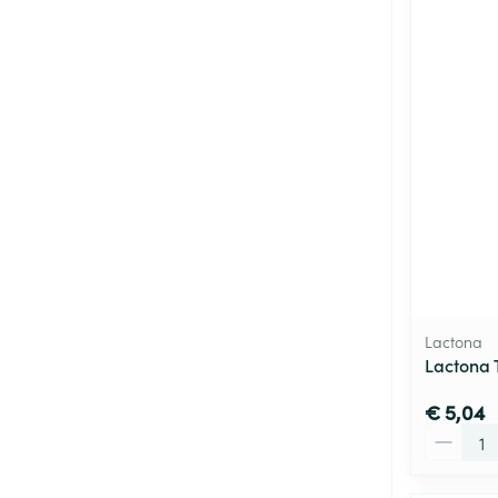
Lactona
Lactona 
€ 5,04
Aantal