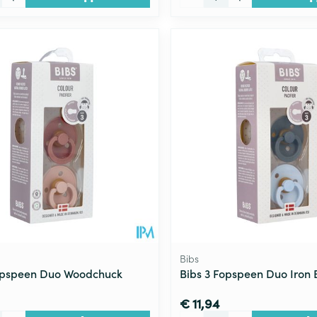
Bibs
opspeen Duo Woodchuck
Bibs 3 Fopspeen Duo Iron 
€ 11,94