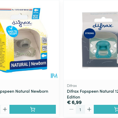
Difrax
opspeen Natural Newborn
Difrax Fopspeen Natural 1
Edition
€ 6,99
Aantal