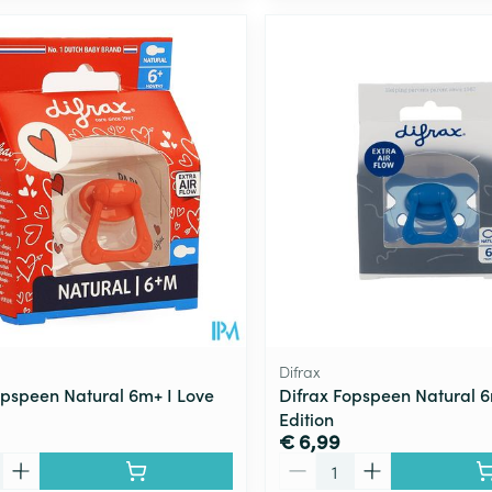
Difrax
opspeen Natural 6m+ I Love
Difrax Fopspeen Natural 6
Edition
€ 6,99
Aantal