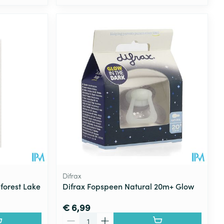
Difrax
forest Lake
Difrax Fopspeen Natural 20m+ Glow
€ 6,99
Aantal