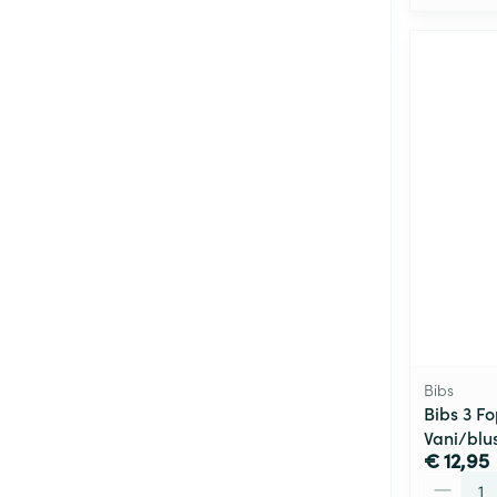
Bibs
Bibs 3 F
Vani/blu
€ 12,95
Aantal