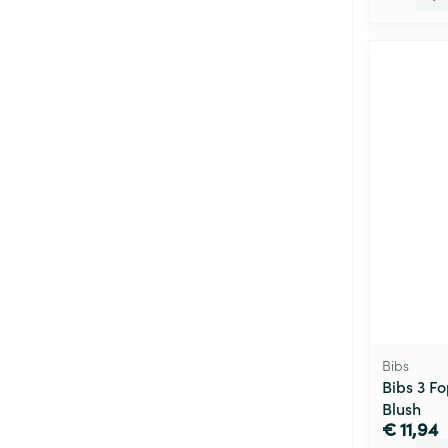
Bibs
Bibs 3 F
Blush
€ 11,94