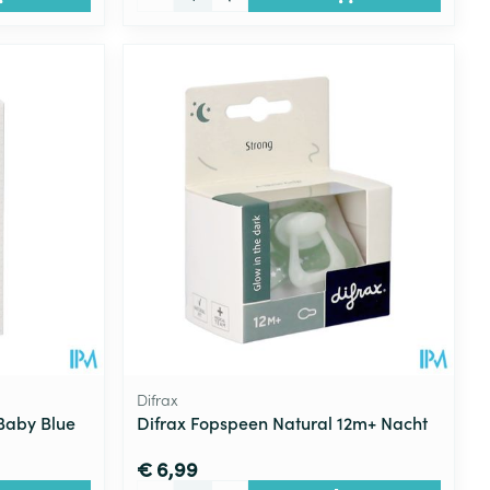
Difrax
Baby Blue
Difrax Fopspeen Natural 12m+ Nacht
€ 6,99