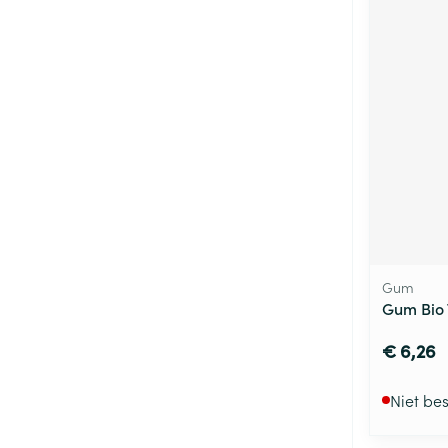
Gum
Gum Bio
€ 6,26
Niet be