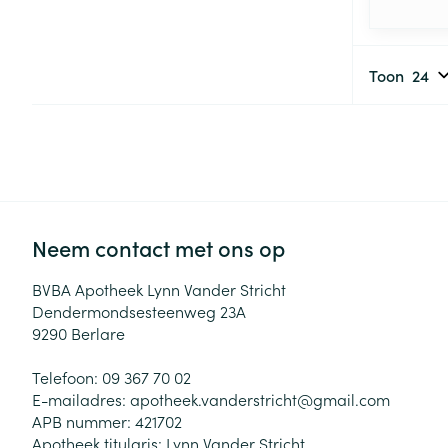
Toon
Neem contact met ons op
BVBA Apotheek Lynn Vander Stricht
Dendermondsesteenweg 23A
9290
Berlare
Telefoon:
09 367 70 02
E-mailadres:
apotheek.vanderstricht@
gmail.com
APB nummer:
421702
Apotheek titularis:
Lynn Vander Stricht