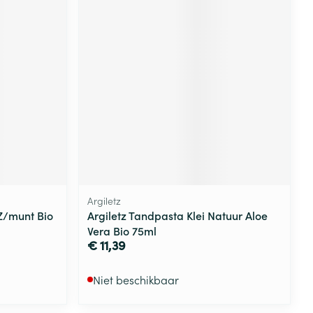
Argiletz
 Z/munt Bio
Argiletz Tandpasta Klei Natuur Aloe
Vera Bio 75ml
€ 11,39
Niet beschikbaar