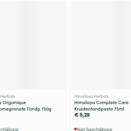
Herbals
Himalaya Herbals
a Organique
Himalaya Complete Care
megranate Tandp 150g
Kruidentandpasta 75ml
€ 5,29
schikbaar
Niet beschikbaar