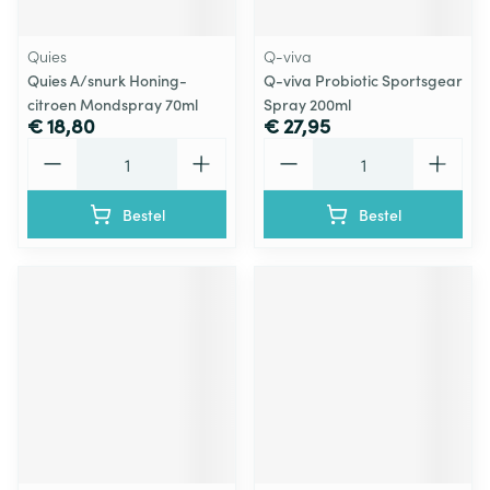
Quies
Q-viva
Quies A/snurk Honing-
Q-viva Probiotic Sportsgear
citroen Mondspray 70ml
Spray 200ml
€ 18,80
€ 27,95
Aantal
Aantal
Bestel
Bestel