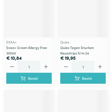
EVAA+
Quies
Evaa+ Green Allergy Free
Quies Tegen Snurken
300ml
Neusstrips S/m 24
€ 10,84
€ 19,95
Aantal
Aantal
Bestel
Bestel