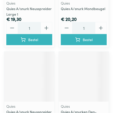
Quies
Quies
Quies A/snurk Neusspreider
Quies A/snurk Mondbeugel
Large 1
€ 19,30
€ 20,20
Aantal
Aantal
Bestel
Bestel
Quies
Quies
Quies A/snurk Neusspreider
Quies A/snurken Den-