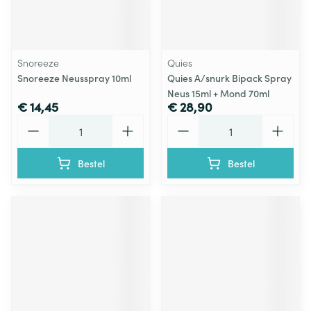
Snoreeze
Quies
Snoreeze Neusspray 10ml
Quies A/snurk Bipack Spray
Neus 15ml + Mond 70ml
€ 14,45
€ 28,90
Aantal
Aantal
Bestel
Bestel