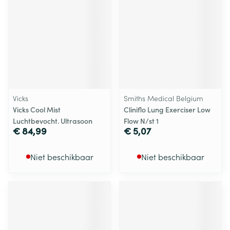
Vicks
Smiths Medical Belgium
Vicks Cool Mist
Cliniflo Lung Exerciser Low
Luchtbevocht. Ultrasoon
Flow N/st 1
€ 84,99
€ 5,07
Niet beschikbaar
Niet beschikbaar