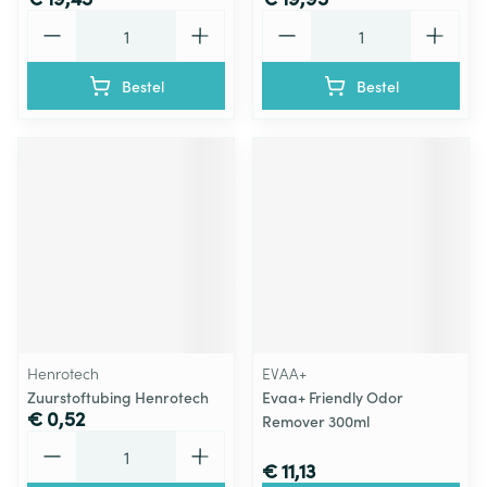
Aantal
Aantal
Bestel
Bestel
Henrotech
EVAA+
Zuurstoftubing Henrotech
Evaa+ Friendly Odor
€ 0,52
Remover 300ml
Aantal
€ 11,13