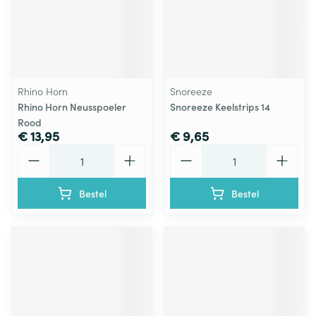
Rhino Horn
Snoreeze
Rhino Horn Neusspoeler
Snoreeze Keelstrips 14
Rood
€ 13,95
€ 9,65
Aantal
Aantal
Bestel
Bestel