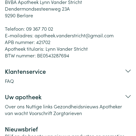
BVBA Apotheek Lynn Vander Stricht
Dendermondsesteenweg 23A
9290
Berlare
Telefoon:
09 367 70 02
E-mailadres:
apotheek.vanderstricht@
gmail.com
APB nummer:
421702
Apotheek titularis:
Lynn Vander Stricht
BTW nummer:
BE0543287694
Klantenservice
FAQ
Uw apotheek
Over ons
Nuttige links
Gezondheidsnieuws
Apotheker
van wacht
Voorschrift
Zorgtarieven
Nieuwsbrief