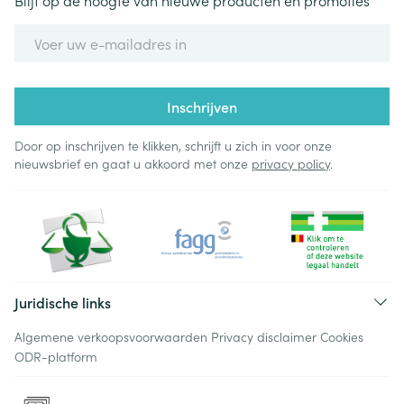
Blijf op de hoogte van nieuwe producten en promoties
E-mail adres
Inschrijven
Door op inschrijven te klikken, schrijft u zich in voor onze
nieuwsbrief en gaat u akkoord met onze
privacy policy
.
Juridische links
Algemene verkoopsvoorwaarden
Privacy disclaimer
Cookies
ODR-platform