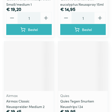
Small/medium 1
eucalyptus Neusspray 15ml
€ 19,20
€ 14,95
Aantal
Aantal
Bestel
Bestel
Airmax
Quies
Airmax Classic
Quies Tegen Snurken
Neusspreider Medium 2
Neusstrips l 24
€ 19,45
€ 19,95