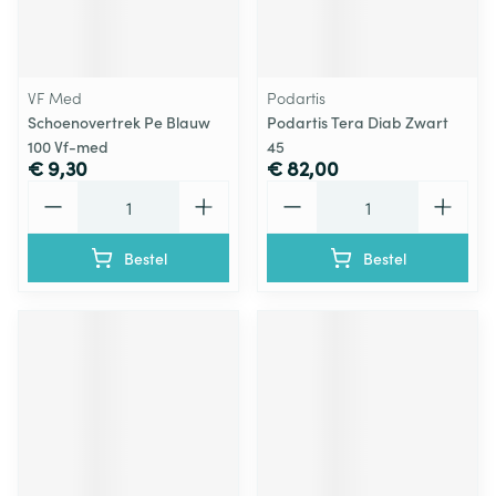
VF Med
Podartis
Schoenovertrek Pe Blauw
Podartis Tera Diab Zwart
100 Vf-med
45
€ 9,30
€ 82,00
Aantal
Aantal
Bestel
Bestel