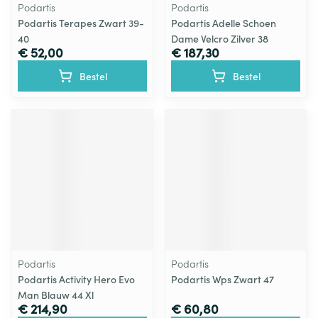
Podartis
Podartis
Podartis Terapes Zwart 39-
Podartis Adelle Schoen
40
Dame Velcro Zilver 38
€ 52,00
€ 187,30
Bestel
Bestel
Podartis
Podartis
Podartis Activity Hero Evo
Podartis Wps Zwart 47
Man Blauw 44 Xl
€ 214,90
€ 60,80