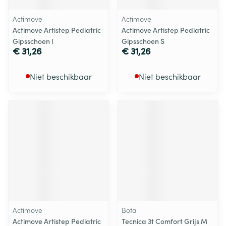
Actimove
Actimove
Actimove Artistep Pediatric
Actimove Artistep Pediatric
Gipsschoen l
Gipsschoen S
€ 31,26
€ 31,26
Niet beschikbaar
Niet beschikbaar
Actimove
Bota
Actimove Artistep Pediatric
Tecnica 3t Comfort Grijs M