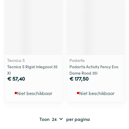
Tecnica S
Podartis
Tecnica S Rigid Inlegzool 35
Podartis Activity Fancy Evo
Xl
Dame Rood 35l
€ 57,40
€ 177,50
Niet beschikbaar
Niet beschikbaar
Toon
per pagina