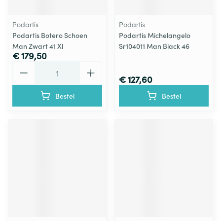
Podartis
Podartis
Podartis Botero Schoen
Podartis Michelangelo
Man Zwart 41 Xl
Sr104011 Man Black 46
€ 179,50
Aantal
€ 127,60
Bestel
Bestel