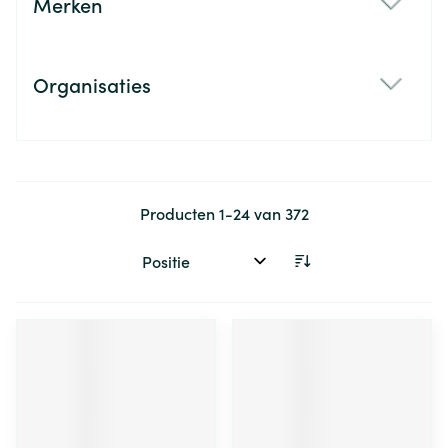
Merken
filter
Organisaties
filter
Producten
1
-
24
van
372
Sorteer op: