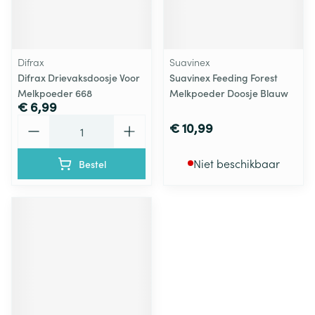
Difrax
Suavinex
Difrax Drievaksdoosje Voor
Suavinex Feeding Forest
Melkpoeder 668
Melkpoeder Doosje Blauw
€ 6,99
Aantal
€ 10,99
Niet beschikbaar
Bestel