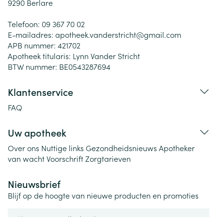
9290
Berlare
Telefoon:
09 367 70 02
E-mailadres:
apotheek.vanderstricht@
gmail.com
APB nummer:
421702
Apotheek titularis:
Lynn Vander Stricht
BTW nummer:
BE0543287694
Klantenservice
FAQ
Uw apotheek
Over ons
Nuttige links
Gezondheidsnieuws
Apotheker
van wacht
Voorschrift
Zorgtarieven
Nieuwsbrief
Blijf op de hoogte van nieuwe producten en promoties
E-mail adres