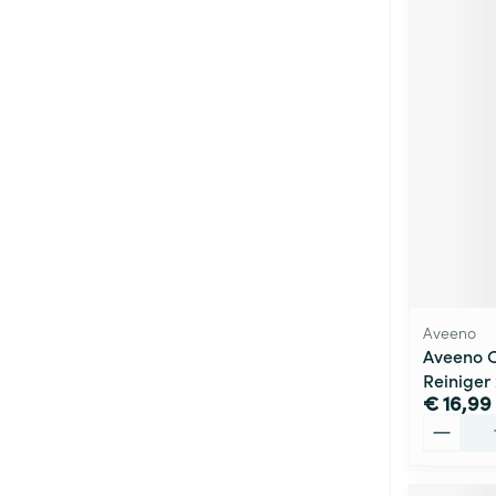
Aveeno
Aveeno 
Reiniger
€ 16,99
Aantal