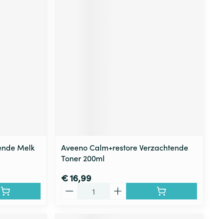
rende Melk
Aveeno Calm+restore Verzachtende
Toner 200ml
€ 16,99
Aantal