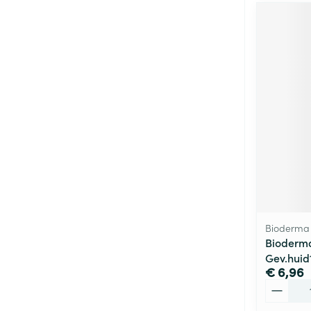
Bioderma
Bioderma
Gev.huid
€ 6,96
Aantal