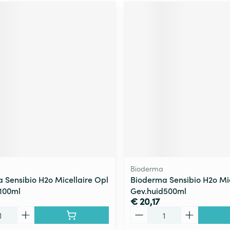
Bioderma
 Sensibio H2o Micellaire Opl
Bioderma Sensibio H2o Mic
100ml
Gev.huid500ml
€ 20,17
Aantal