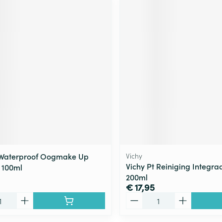
 Waterproof Oogmake Up
Vichy
Vichy Pt Reiniging Integraa
 100ml
200ml
€ 17,95
Aantal