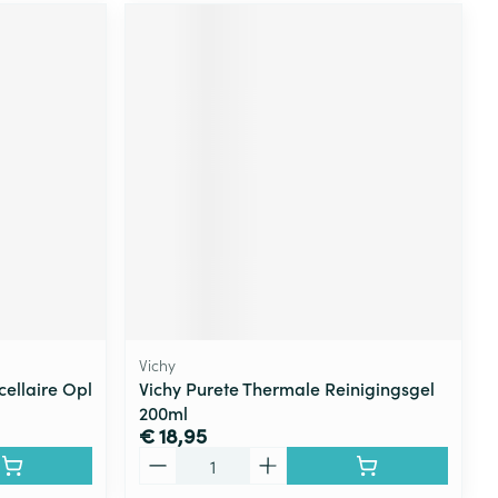
Vichy
ellaire Opl
Vichy Purete Thermale Reinigingsgel
200ml
€ 18,95
Aantal