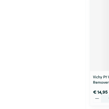
Vichy Pt
Remover
€ 14,95
Aantal