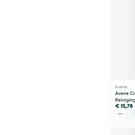
Avene
Avene Ci
Reinigin
€ 15,78
Aantal