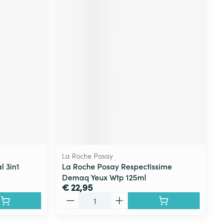
La Roche Posay
l 3in1
La Roche Posay Respectissime
Demaq Yeux Wtp 125ml
€ 22,95
Aantal