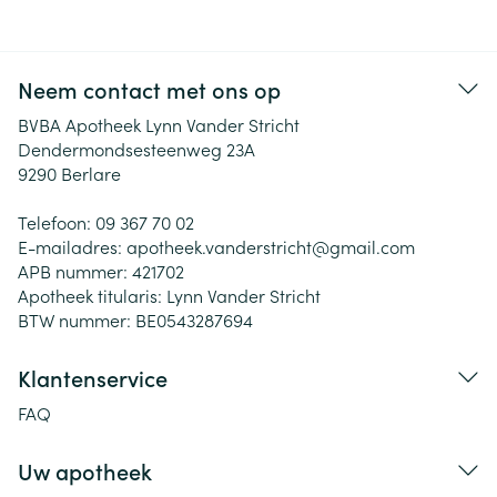
Neem contact met ons op
BVBA Apotheek Lynn Vander Stricht
Dendermondsesteenweg 23A
9290
Berlare
Telefoon:
09 367 70 02
E-mailadres:
apotheek.vanderstricht@
gmail.com
APB nummer:
421702
Apotheek titularis:
Lynn Vander Stricht
BTW nummer:
BE0543287694
Klantenservice
FAQ
Uw apotheek