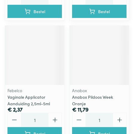
Bestel
Bestel
Febelco
Anabox
Vaginale Applicator
Anabox Pildoos Week
Aanduiding 2,5ml-5ml
Oranje
€ 2,37
€ 11,79
Aantal
Aantal
Bestel
Bestel