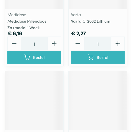
Medidose
Varta
Medidose Pillendoos
Varta Cr2032 Lithium
Zakmodel 1 Week
€ 6,16
€ 2,27
Aantal
Aantal
Bestel
Bestel