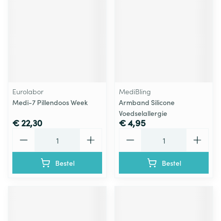
Eurolabor
MediBling
Medi-7 Pillendoos Week
Armband Silicone
Voedselallergie
€ 22,30
€ 4,95
Aantal
Aantal
Bestel
Bestel