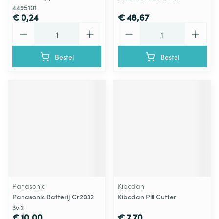
4495101
€ 0,24
€ 48,67
Aantal
Aantal
Bestel
Bestel
Panasonic
Kibodan
Panasonic Batterij Cr2032
Kibodan Pill Cutter
3v 2
€ 10,00
€ 7,70