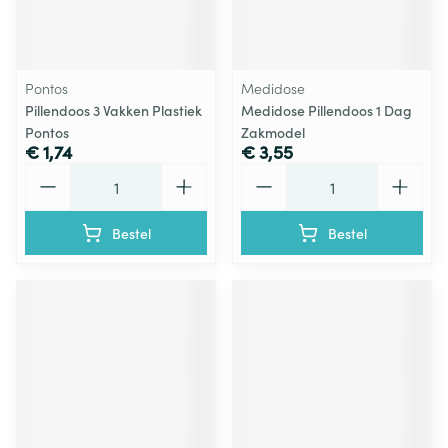
Pontos
Medidose
Pillendoos 3 Vakken Plastiek
Medidose Pillendoos 1 Dag
Pontos
Zakmodel
€ 1,74
€ 3,55
Aantal
Aantal
Bestel
Bestel