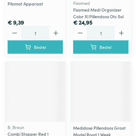
Fisamed
Pilomat Apparaat
Fisamed Medi Organizer
Color Xl Pillendoos Otc Sol
€ 9,39
€ 24,95
Aantal
Aantal
Bestel
Bestel
B. Braun
Medidose Pillendoos Groot
Combi Stopper Red 1
Model Rood 1 Week