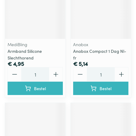
MediBling
Anabox
Armband Silicone
Anabox Compact 1 Dag Nl-
Slechthorend
fr
€ 4,95
€ 5,14
Aantal
Aantal
Bestel
Bestel