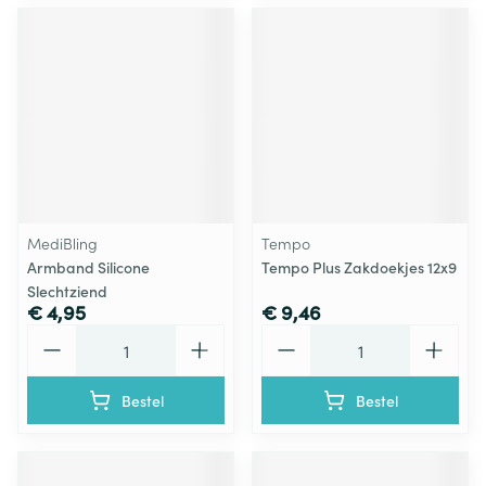
MediBling
Tempo
Armband Silicone
Tempo Plus Zakdoekjes 12x9
Slechtziend
€ 4,95
€ 9,46
Aantal
Aantal
Bestel
Bestel