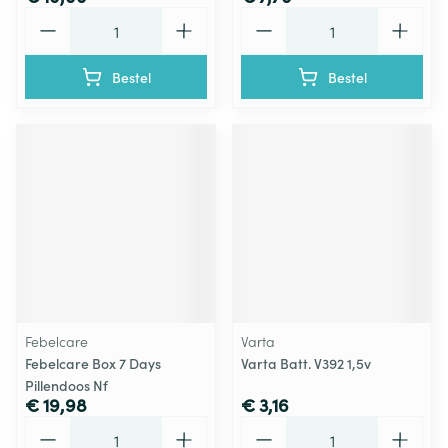
Aantal
Aantal
Bestel
Bestel
Febelcare
Varta
Febelcare Box 7 Days
Varta Batt. V392 1,5v
Pillendoos Nf
€ 19,98
€ 3,16
Aantal
Aantal