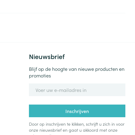
rende
Parfums en
geurproducten
Nieuwsbrief
Blijf op de hoogte van nieuwe producten en
promoties
E-mail adres
CBD
Inschrijven
Door op inschrijven te klikken, schrijft u zich in voor
onze nieuwsbrief en gaat u akkoord met onze