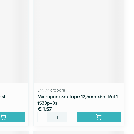
3M, Micropore
st.
Micropore 3m Tape 12,5mmx5m Rol 1
1530p-0s
€ 1,57
Aantal