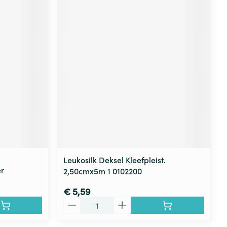
Leukosilk Deksel Kleefpleist.
r
2,50cmx5m 1 0102200
€ 5,59
Aantal