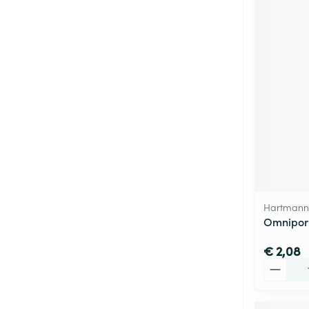
Hartmann
Omnipor 
€ 2,08
Aantal