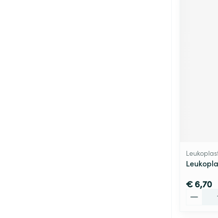
Leukoplas
Leukopla
€ 6,70
Aantal