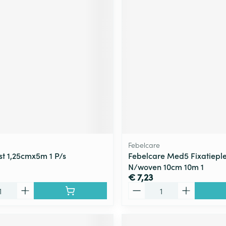
Febelcare
t 1,25cmx5m 1 P/s
Febelcare Med5 Fixatieplei
N/woven 10cm 10m 1
€ 7,23
Aantal