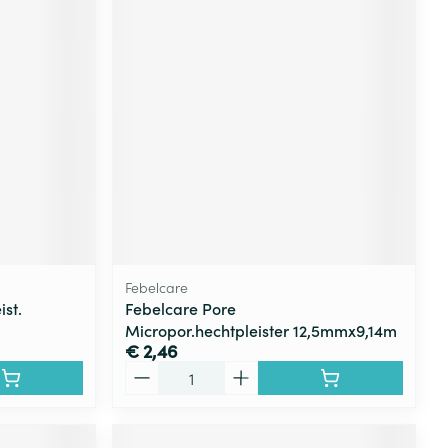
Febelcare
st.
Febelcare Pore
Micropor.hechtpleister 12,5mmx9,14m
€ 2,46
Aantal