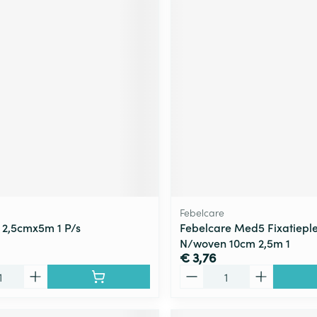
Febelcare
2,5cmx5m 1 P/s
Febelcare Med5 Fixatieplei
N/woven 10cm 2,5m 1
€ 3,76
Aantal