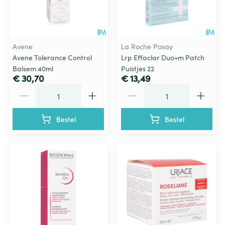
Avene
La Roche Posay
Avene Tolerance Control
Lrp Effaclar Duo+m Patch
Balsem 40ml
Puistjes 22
€ 30,70
€ 13,49
Aantal
Aantal
Bestel
Bestel