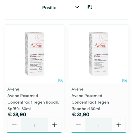
Sorteer op:
Avene
Avene
Avene Rosamed
Avene Rosamed
Concentraat Tegen Roodh.
Concentraat Tegen
Spf50+ 30ml
Roodheid 30ml
€ 33,90
€ 31,90
Aantal
Aantal