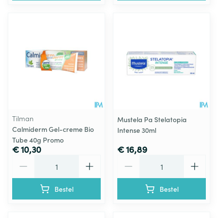
Tilman
Mustela Pa Stelatopia
Calmiderm Gel-creme Bio
Intense 30ml
Tube 40g Promo
€ 10,30
€ 16,89
Aantal
Aantal
Bestel
Bestel