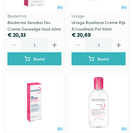
Bioderma
Uriage
Bioderma Sensibio Ds+
Uriage Roseliane Creme Rijk
Creme Gevoelige Huid 40ml
A/roodheid Pot 50ml
€ 20,33
€ 20,69
Aantal
Aantal
Bestel
Bestel