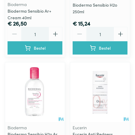
Bioderma
Bioderma Sensibio H2o
Bioderma Sensibio Ar+
250ml
Cream 40ml
€ 26,50
€ 15,24
Aantal
Aantal
Bestel
Bestel
Bioderma
Eucerin
Bioderma Sensibio H2o Ar
Eucerin Anti Redness