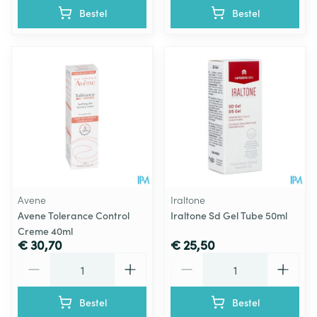
Bestel
Bestel
Avene
Iraltone
Avene Tolerance Control
Iraltone Sd Gel Tube 50ml
Creme 40ml
€ 30,70
€ 25,50
Aantal
Aantal
Bestel
Bestel