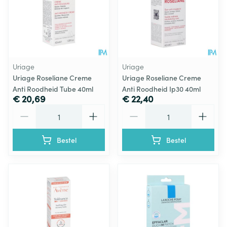
Uriage
Uriage
Uriage Roseliane Creme
Uriage Roseliane Creme
Anti Roodheid Tube 40ml
Anti Roodheid Ip30 40ml
€ 20,69
€ 22,40
Aantal
Aantal
Bestel
Bestel