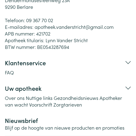
Dendermondsesteenweg 23A
9290
Berlare
Telefoon:
09 367 70 02
E-mailadres:
apotheek.vanderstricht@
gmail.com
APB nummer:
421702
Apotheek titularis:
Lynn Vander Stricht
BTW nummer:
BE0543287694
Klantenservice
FAQ
Uw apotheek
Over ons
Nuttige links
Gezondheidsnieuws
Apotheker
van wacht
Voorschrift
Zorgtarieven
Nieuwsbrief
Blijf op de hoogte van nieuwe producten en promoties