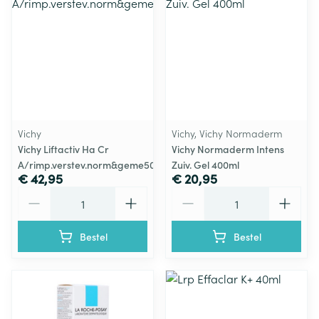
Vichy
Vichy, Vichy Normaderm
Vichy Liftactiv Ha Cr
Vichy Normaderm Intens
A/rimp.verstev.norm&geme50ml
Zuiv. Gel 400ml
€ 42,95
€ 20,95
Aantal
Aantal
Bestel
Bestel