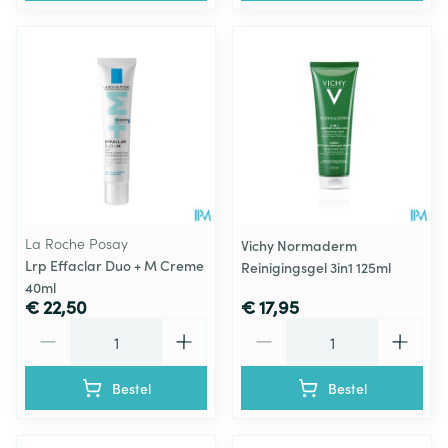
La Roche Posay
Vichy Normaderm
Lrp Effaclar Duo + M Creme
Reinigingsgel 3in1 125ml
40ml
€ 22,50
€ 17,95
Aantal
Aantal
Bestel
Bestel