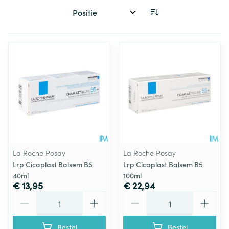
Sorteer op:
La Roche Posay
La Roche Posay
Lrp Cicaplast Balsem B5
Lrp Cicaplast Balsem B5
40ml
100ml
€ 13,95
€ 22,94
Aantal
Aantal
Bestel
Bestel