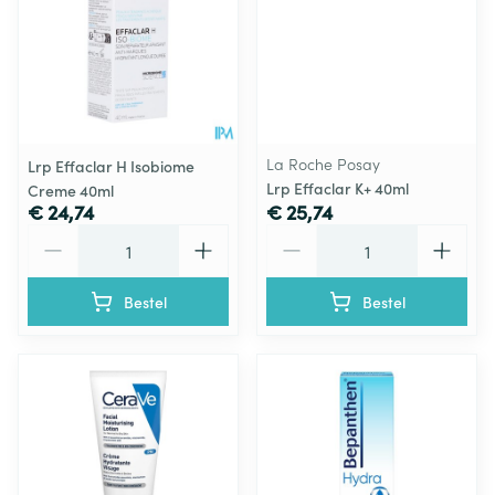
La Roche Posay
Lrp Effaclar H Isobiome
Lrp Effaclar K+ 40ml
Creme 40ml
€ 24,74
€ 25,74
Aantal
Aantal
Bestel
Bestel