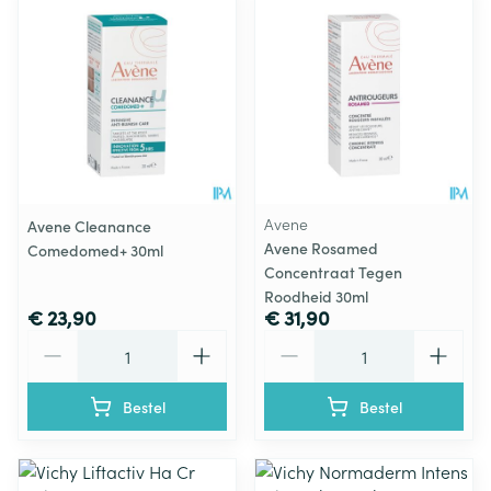
Avene
Avene Cleanance
Avene Rosamed
Comedomed+ 30ml
Concentraat Tegen
Roodheid 30ml
€ 23,90
€ 31,90
Aantal
Aantal
Bestel
Bestel