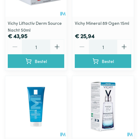
Vichy Liftactiv Derm Source
Vichy Mineral 89 Ogen 15ml
Nacht 50ml
€ 43,95
€ 25,94
Aantal
Aantal
Bestel
Bestel