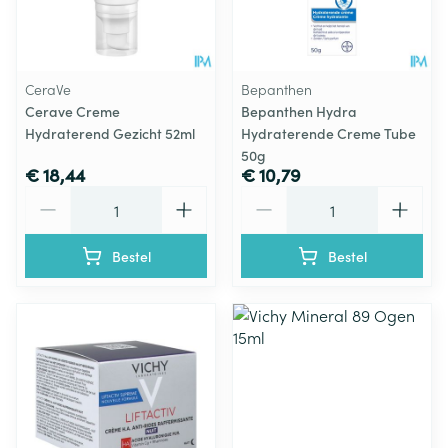
CeraVe
Bepanthen
Cerave Creme
Bepanthen Hydra
Hydraterend Gezicht 52ml
Hydraterende Creme Tube
50g
€ 18,44
€ 10,79
Aantal
Aantal
Bestel
Bestel