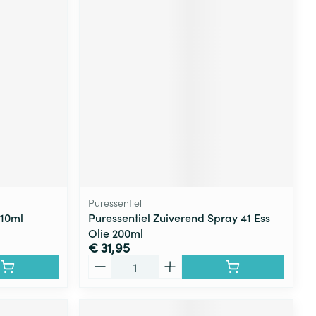
Puressentiel
 10ml
Puressentiel Zuiverend Spray 41 Ess
Olie 200ml
€ 31,95
Aantal