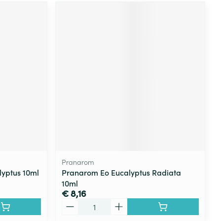
Pranarom
lyptus 10ml
Pranarom Eo Eucalyptus Radiata
10ml
€ 8,16
Aantal