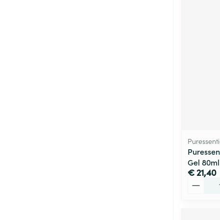
Puressenti
Puressen
Gel 80ml
€ 21,40
Aantal