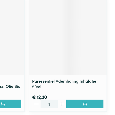
Puressentiel Ademhaling Inhalatie
s. Olie Bio
50ml
€ 12,30
Aantal