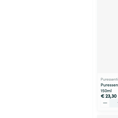
Puressenti
Puressen
150ml
€ 23,30
Aantal