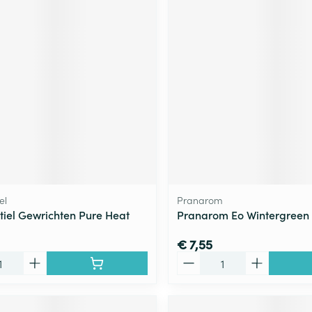
el
Pranarom
tiel Gewrichten Pure Heat
Pranarom Eo Wintergreen
€ 7,55
Aantal