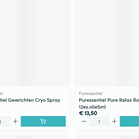
el
Puressentiel
tiel Gewrichten Cryo Spray
Puressentiel Pure Relax Rol
12es.olie5ml
€ 13,50
Aantal