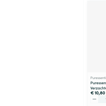
Puressenti
Puressen
Verzacht
€ 10,80
Aantal