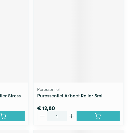
Puressentiel
ler Stress
Puressentiel A/beet Roller 5ml
€ 12,80
Aantal