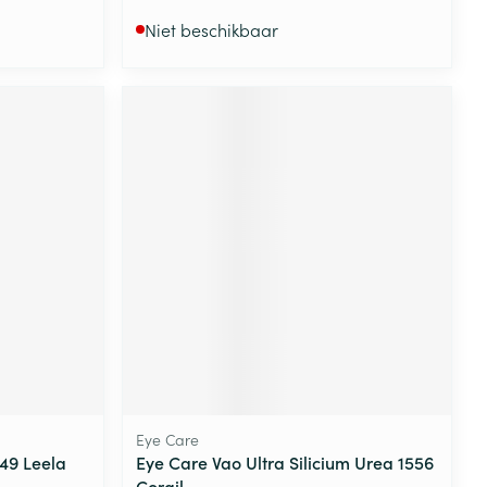
Niet beschikbaar
Eye Care
349 Leela
Eye Care Vao Ultra Silicium Urea 1556
Corail