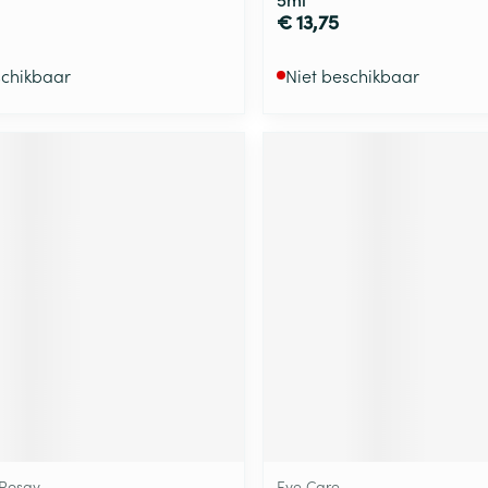
€ 13,75
schikbaar
Niet beschikbaar
 Posay
Eye Care