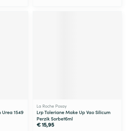
La Roche Posay
m Urea 1549
Lrp Toleriane Make Up Vao Silicum
Perzik Sorbet6ml
€ 15,95