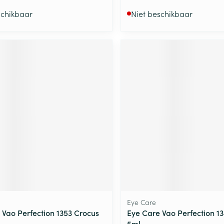
schikbaar
Niet beschikbaar
Eye Care
 Vao Perfection 1353 Crocus
Eye Care Vao Perfection 1
5ml