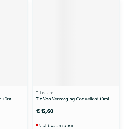
T. Leclerc
a 10ml
Tlc Vao Verzorging Coquelicot 10ml
€ 12,60
Niet beschikbaar