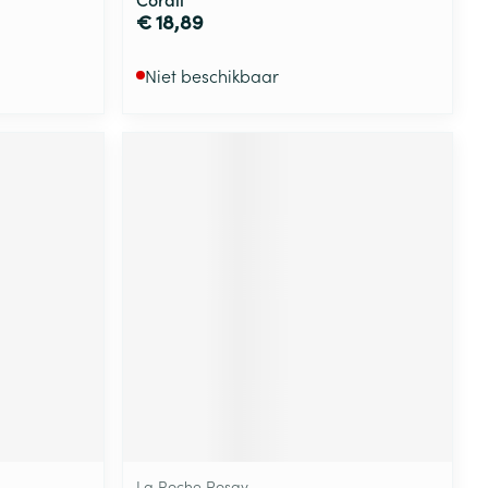
€ 18,89
Niet beschikbaar
La Roche Posay