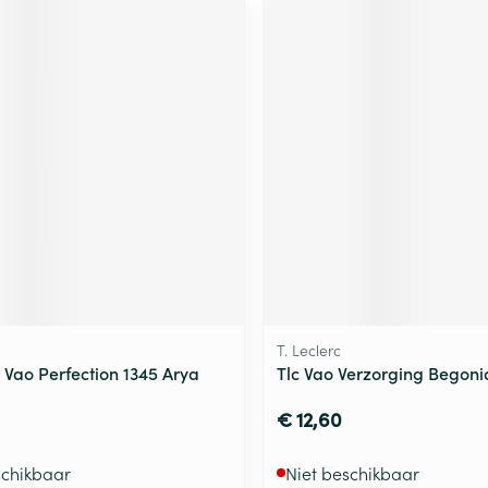
T. Leclerc
 Vao Perfection 1345 Arya
Tlc Vao Verzorging Begoni
€ 12,60
schikbaar
Niet beschikbaar