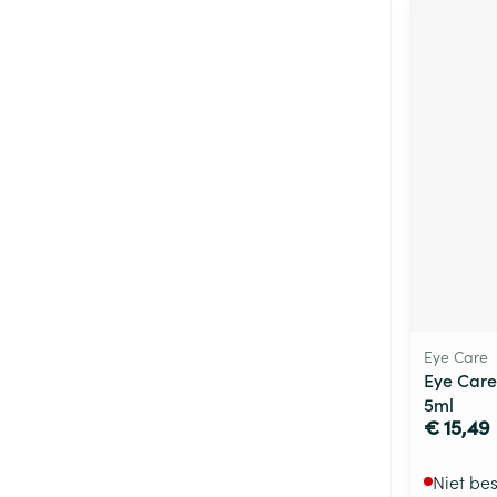
Eye Care
Eye Care
5ml
€ 15,49
Niet be