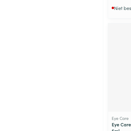
Niet be
Eye Care
Eye Care
5ml