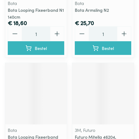
Bota
Bota
Bota Looping Fixeerband N1
Bota Armsling N2
140cm
€ 18,60
€ 25,70
Aantal
Aantal
Bestel
Bestel
Bota
3M, Futuro
Bota Looping Fixeerband
Futuro Mitella 46204,