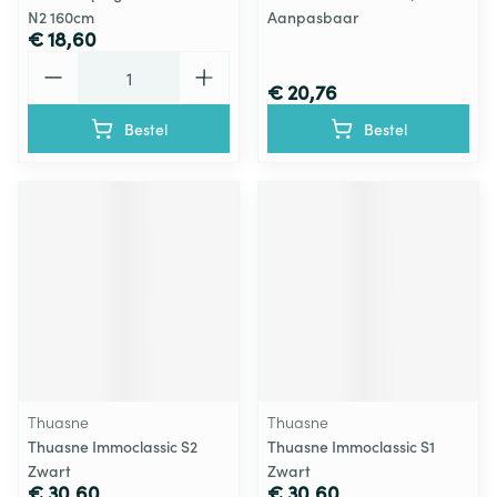
N2 160cm
Aanpasbaar
€ 18,60
Aantal
€ 20,76
Bestel
Bestel
Thuasne
Thuasne
Thuasne Immoclassic S2
Thuasne Immoclassic S1
Zwart
Zwart
€ 30,60
€ 30,60