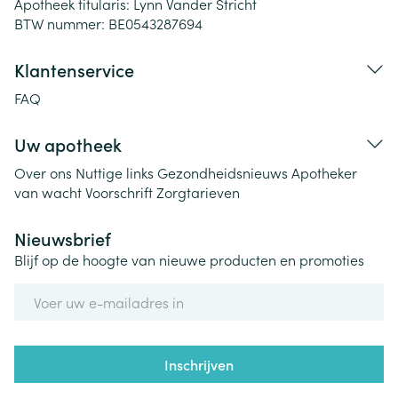
Apotheek titularis:
Lynn Vander Stricht
BTW nummer:
BE0543287694
Klantenservice
FAQ
Uw apotheek
Over ons
Nuttige links
Gezondheidsnieuws
Apotheker
van wacht
Voorschrift
Zorgtarieven
Nieuwsbrief
Blijf op de hoogte van nieuwe producten en promoties
E-mail adres
Inschrijven