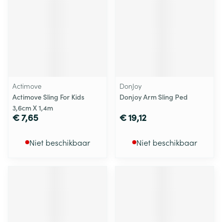
Actimove
DonJoy
Actimove Sling For Kids
Donjoy Arm Sling Ped
3,6cm X 1,4m
€ 7,65
€ 19,12
Niet beschikbaar
Niet beschikbaar