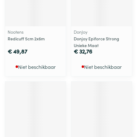
Nootens
DonJoy
Redicuff 5cm 2x6m
Donjoy Epiforce Strong
Unieke Maat
€ 49,87
€ 32,76
Niet beschikbaar
Niet beschikbaar