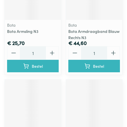
Bota
Bota
Bota Armsling N3
Bota Armdraagband Blauw
Rechts N3
€ 25,70
€ 44,60
Aantal
Aantal
Bestel
Bestel