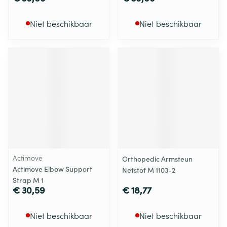
Niet beschikbaar
Niet beschikbaar
Actimove
Orthopedic Armsteun
Actimove Elbow Support
Netstof M 1103-2
Strap M 1
€ 30,59
€ 18,77
Niet beschikbaar
Niet beschikbaar