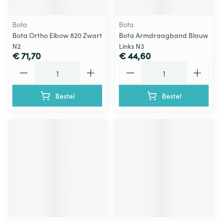
Bota
Bota
Bota Ortho Elbow 820 Zwart
Bota Armdraagband Blauw
N2
Links N3
€ 71,70
€ 44,60
Aantal
Aantal
Bestel
Bestel