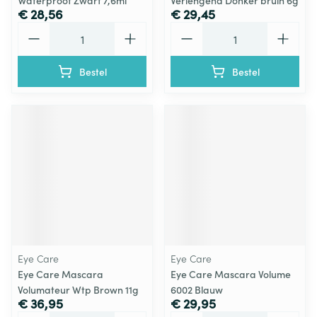
Waterproof Zwart 7,6ml
Verlengend Donker bruin 6g
€ 28,56
€ 29,45
Aantal
Aantal
Bestel
Bestel
Eye Care
Eye Care
Eye Care Mascara
Eye Care Mascara Volume
Volumateur Wtp Brown 11g
6002 Blauw
€ 36,95
€ 29,95