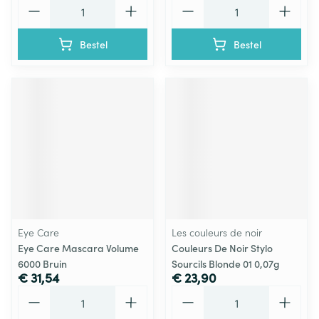
Aantal
Aantal
Bestel
Bestel
Eye Care
Les couleurs de noir
Eye Care Mascara Volume
Couleurs De Noir Stylo
6000 Bruin
Sourcils Blonde 01 0,07g
€ 31,54
€ 23,90
Aantal
Aantal