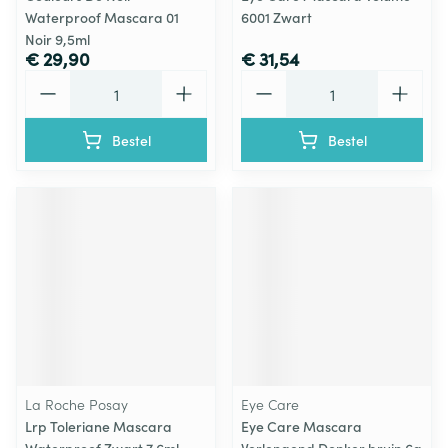
Waterproof Mascara 01
6001 Zwart
Noir 9,5ml
€ 29,90
€ 31,54
Aantal
Aantal
Bestel
Bestel
La Roche Posay
Eye Care
Lrp Toleriane Mascara
Eye Care Mascara