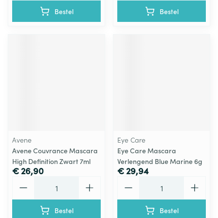
Bestel
Bestel
Avene
Eye Care
Avene Couvrance Mascara
Eye Care Mascara
High Definition Zwart 7ml
Verlengend Blue Marine 6g
€ 26,90
€ 29,94
Aantal
Aantal
Bestel
Bestel