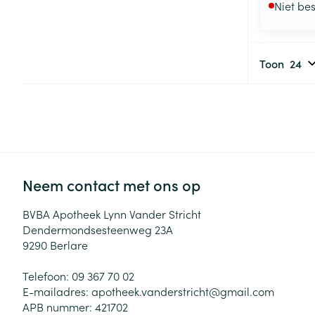
Niet be
Toon
Neem contact met ons op
BVBA Apotheek Lynn Vander Stricht
Dendermondsesteenweg 23A
9290
Berlare
Telefoon:
09 367 70 02
E-mailadres:
apotheek.vanderstricht@
gmail.com
APB nummer:
421702