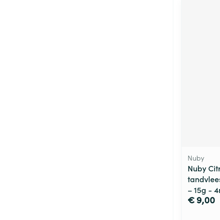
Nuby
Nuby Cit
tandvlee
– 15g - 
€ 9,00