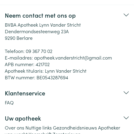
Neem contact met ons op
BVBA Apotheek Lynn Vander Stricht
Dendermondsesteenweg 23A
9290
Berlare
Telefoon:
09 367 70 02
E-mailadres:
apotheek.vanderstricht@
gmail.com
APB nummer:
421702
Apotheek titularis:
Lynn Vander Stricht
BTW nummer:
BE0543287694
Klantenservice
FAQ
Uw apotheek
Over ons
Nuttige links
Gezondheidsnieuws
Apotheker