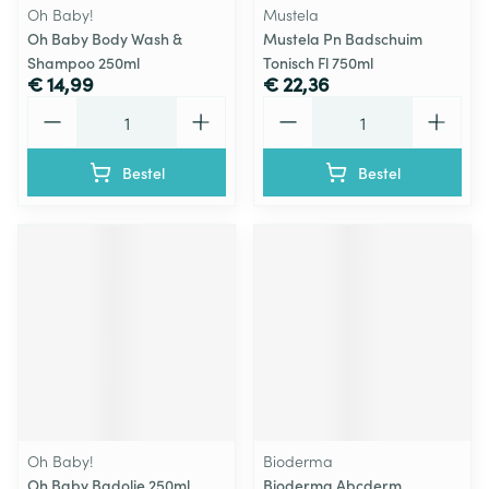
Oh Baby!
Mustela
Oh Baby Body Wash &
Mustela Pn Badschuim
Shampoo 250ml
Tonisch Fl 750ml
€ 14,99
€ 22,36
Aantal
Aantal
Bestel
Bestel
Oh Baby!
Bioderma
Oh Baby Badolie 250ml
Bioderma Abcderm