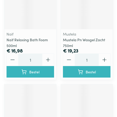
Naif
Mustela
Naif Relaxing Bath Foam
Mustela Pn Wasgel Zacht
500ml
750ml
€ 16,98
€ 19,23
Aantal
Aantal
Bestel
Bestel