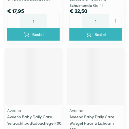
Schuimende Gel 1l
€ 17,95
€ 22,50
Aantal
Aantal
Bestel
Bestel
Aveeno
Aveeno
Aveeno Baby Daily Care
Aveeno Baby Daily Care
Verzacht.bad&douchegel400ml
Wasgel Haar & Lichaam