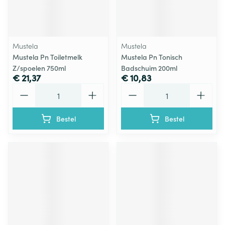
Mustela
Mustela
Mustela Pn Toiletmelk
Mustela Pn Tonisch
Z/spoelen 750ml
Badschuim 200ml
€ 21,37
€ 10,83
Aantal
Aantal
Bestel
Bestel