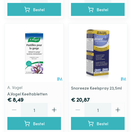
Bestel
Bestel
A. Vogel
Snoreeze Keelspray 23,5ml
A.Vogel Keeltabletten
€ 8,49
€ 20,87
Aantal
Aantal
Bestel
Bestel