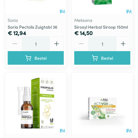
Soria
Melisana
Soria Pectolis Zuigtabl 36
Siroxyl Herbal Siroop 150ml
€ 12,94
€ 14,50
Aantal
Aantal
Bestel
Bestel