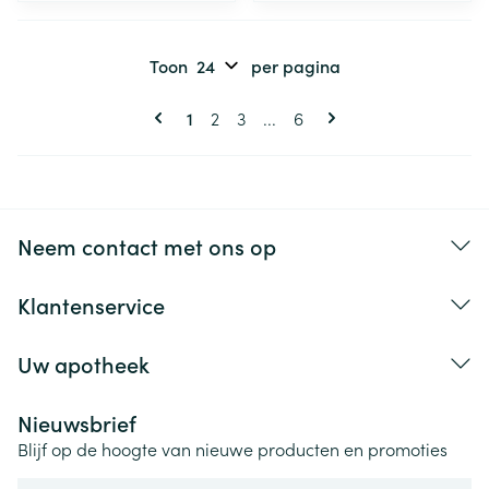
Toon
per pagina
Pagina's
U lees momenteel pagina
Pagina
Pagina
Pagina
1
2
3
...
6
Neem contact met ons op
Klantenservice
Uw apotheek
Nieuwsbrief
Blijf op de hoogte van nieuwe producten en promoties
E-mail adres