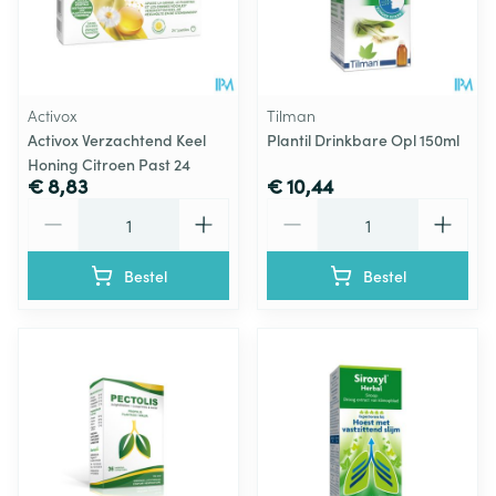
Activox
Tilman
Activox Verzachtend Keel
Plantil Drinkbare Opl 150ml
Honing Citroen Past 24
€ 8,83
€ 10,44
Aantal
Aantal
Bestel
Bestel