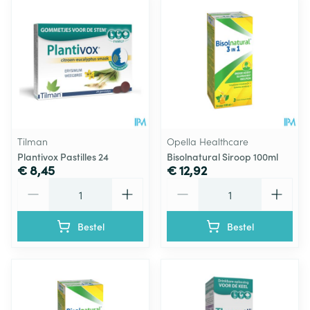
Tilman
Opella Healthcare
Plantivox Pastilles 24
Bisolnatural Siroop 100ml
€ 8,45
€ 12,92
Aantal
Aantal
Bestel
Bestel