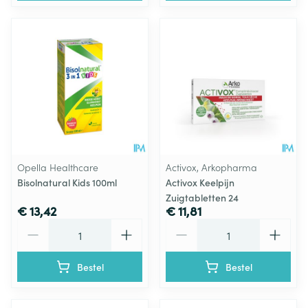
Opella Healthcare
Activox, Arkopharma
Bisolnatural Kids 100ml
Activox Keelpijn
Zuigtabletten 24
€ 13,42
€ 11,81
Aantal
Aantal
Bestel
Bestel