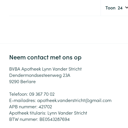
Toon
Neem contact met ons op
BVBA Apotheek Lynn Vander Stricht
Dendermondsesteenweg 23A
9290
Berlare
Telefoon:
09 367 70 02
E-mailadres:
apotheek.vanderstricht@
gmail.com
APB nummer:
421702
Apotheek titularis:
Lynn Vander Stricht
BTW nummer:
BE0543287694