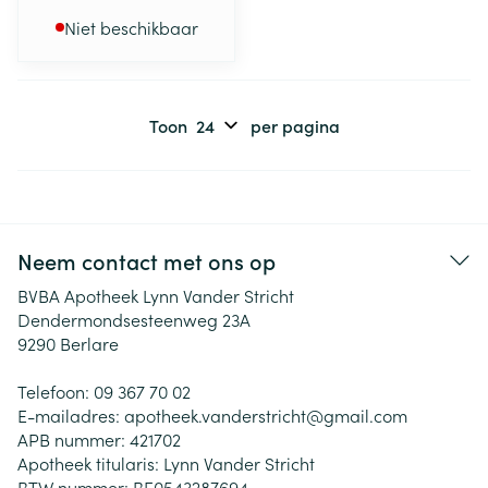
Niet beschikbaar
Toon
per pagina
Neem contact met ons op
BVBA Apotheek Lynn Vander Stricht
Dendermondsesteenweg 23A
9290
Berlare
Telefoon:
09 367 70 02
E-mailadres:
apotheek.vanderstricht@
gmail.com
APB nummer:
421702
Apotheek titularis:
Lynn Vander Stricht
BTW nummer:
BE0543287694