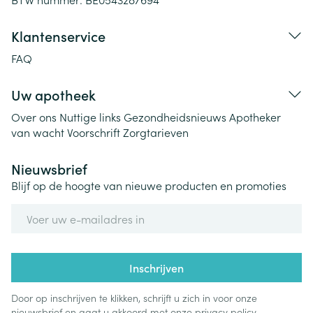
Klantenservice
FAQ
Uw apotheek
Over ons
Nuttige links
Gezondheidsnieuws
Apotheker
van wacht
Voorschrift
Zorgtarieven
Nieuwsbrief
Blijf op de hoogte van nieuwe producten en promoties
E-mail adres
Inschrijven
Door op inschrijven te klikken, schrijft u zich in voor onze
nieuwsbrief en gaat u akkoord met onze
privacy policy
.