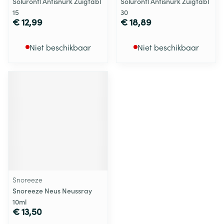
Soluronfl Antisnurk Zuigtabl
Soluronfl Antisnurk Zuigtabl
15
30
€ 12,99
€ 18,89
Niet beschikbaar
Niet beschikbaar
Snoreeze
Snoreeze Neus Neussray
10ml
€ 13,50