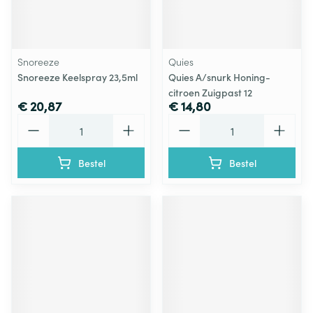
Snoreeze
Quies
Snoreeze Keelspray 23,5ml
Quies A/snurk Honing-
citroen Zuigpast 12
€ 20,87
€ 14,80
Aantal
Aantal
Bestel
Bestel