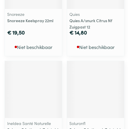
Snoreeze
Quies
Snoreeze Keelspray 22ml
Quies A/snurk Citrus Nf
Zuigpast 12
€ 19,50
€ 14,80
Niet beschikbaar
Niet beschikbaar
Ineldea Santé Naturelle
Soluronfl