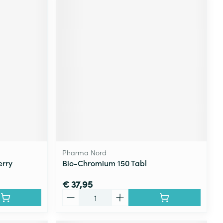
Pharma Nord
erry
Bio-Chromium 150 Tabl
€ 37,95
Aantal