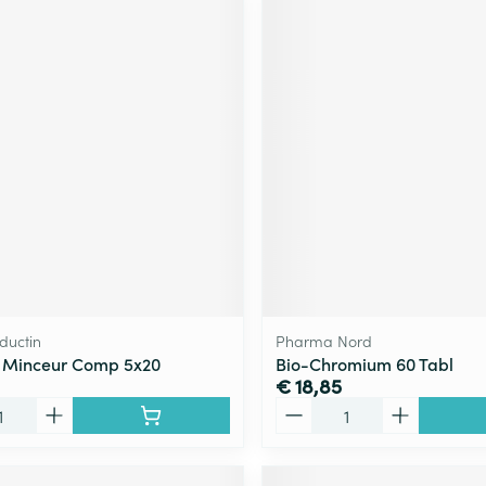
ductin
Pharma Nord
 Minceur Comp 5x20
Bio-Chromium 60 Tabl
€ 18,85
Aantal