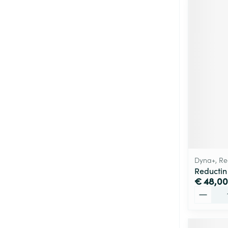
Dyna+, Re
Reductin
€ 48,00
Aantal