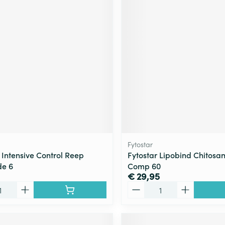
Fytostar
 Intensive Control Reep
Fytostar Lipobind Chitosa
de 6
Comp 60
€ 29,95
Aantal