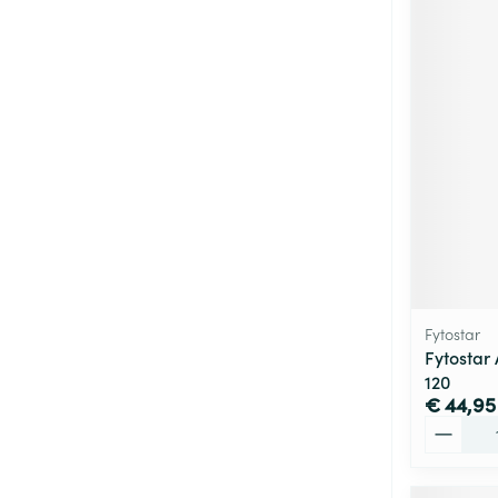
Fytostar
Fytostar
120
€ 44,95
Aantal