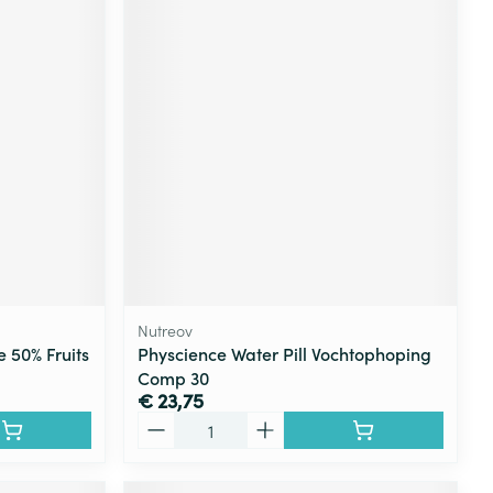
Nutreov
 50% Fruits
Physcience Water Pill Vochtophoping
Comp 30
€ 23,75
Aantal