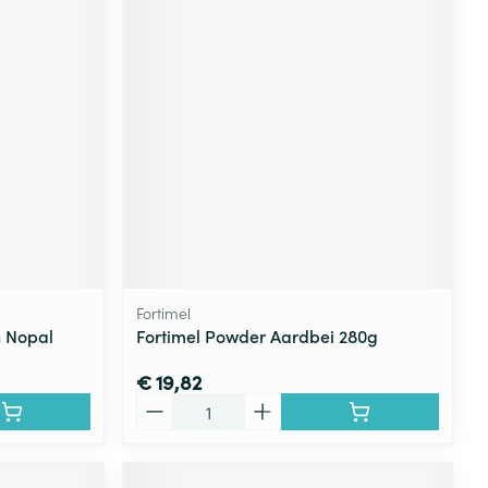
Fortimel
n Nopal
Fortimel Powder Aardbei 280g
€ 19,82
Aantal