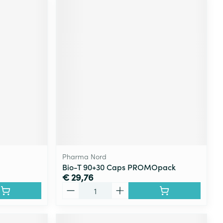
Pharma Nord
Bio-T 90+30 Caps PROMOpack
€ 29,76
Aantal