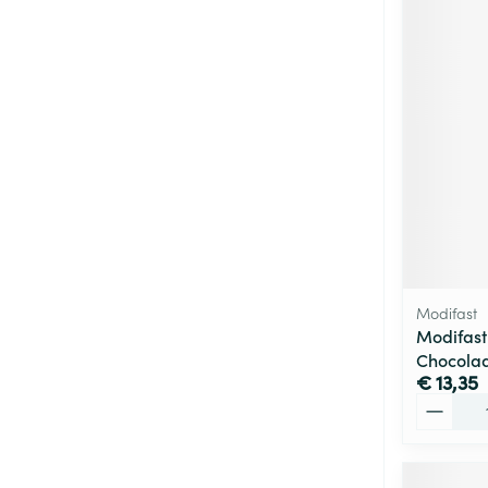
Modifast
Modifast
Chocola
€ 13,35
Aantal