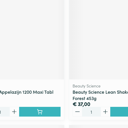
Beauty Science
 Appelazijn 1200 Maxi Tabl
Beauty Science Lean Shake
Forest 453g
€ 37,00
Aantal