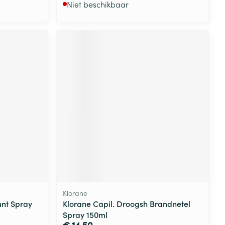
Niet beschikbaar
Klorane
unt Spray
Klorane Capil. Droogsh Brandnetel
Spray 150ml
€ 14,50