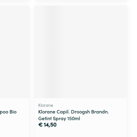
Klorane
poo Bio
Klorane Capil. Droogsh Brandn.
Getint Spray 150ml
€ 14,50