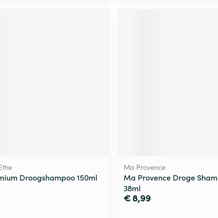
Ethe
Ma Provence
emium Droogshampoo 150ml
Ma Provence Droge Sham
38ml
€ 8,99