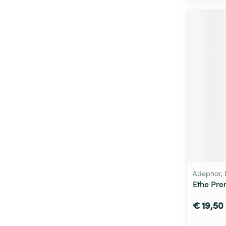
Adephar, 
Ethe Pr
€ 19,50