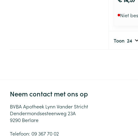
Niet be
Toon
Neem contact met ons op
BVBA Apotheek Lynn Vander Stricht
Dendermondsesteenweg 23A
9290
Berlare
Telefoon:
09 367 70 02