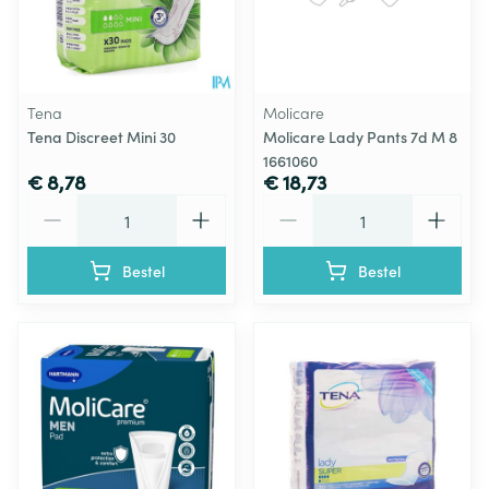
Tena
Molicare
Tena Discreet Mini 30
Molicare Lady Pants 7d M 8
1661060
€ 8,78
€ 18,73
Aantal
Aantal
Bestel
Bestel