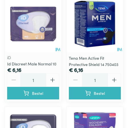
iD
Tena Men Active Fit
Id Discreet Male Normal 10
Protective Shield 14 750403
€ 6,16
€ 6,16
Aantal
Aantal
Bestel
Bestel