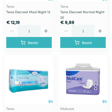
Tena
Tena
Tena Discreet Maxi Night 12
Tena Discreet Normal Night
20
€ 12,19
€ 9,89
Aantal
Aantal
Bestel
Bestel
Tena
Molicare