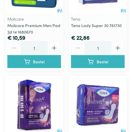
Molicare
Tena
Molicare Premium Men Pad
Tena Lady Super 30 761730
2d 14 1680670
€ 10,59
€ 22,86
Aantal
Aantal
Bestel
Bestel