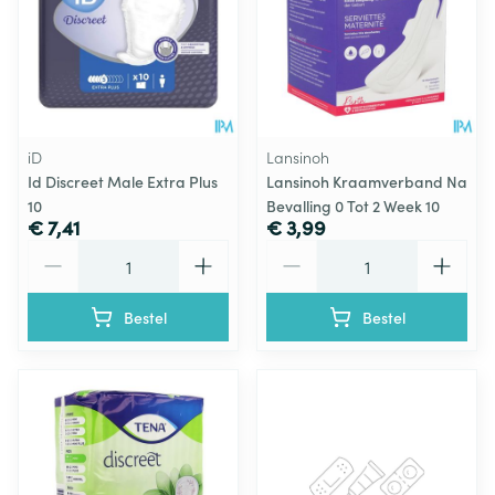
iD
Lansinoh
Id Discreet Male Extra Plus
Lansinoh Kraamverband Na
10
Bevalling 0 Tot 2 Week 10
€ 7,41
€ 3,99
Aantal
Aantal
Bestel
Bestel