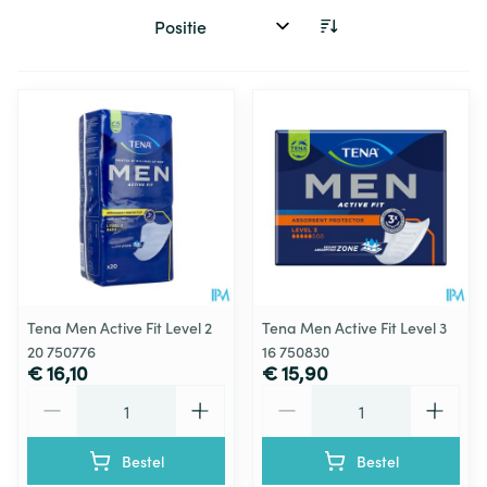
Sorteer op:
Tena Men Active Fit Level 2
Tena Men Active Fit Level 3
20 750776
16 750830
€ 16,10
€ 15,90
Aantal
Aantal
Bestel
Bestel