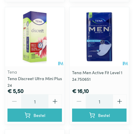
Tena
Tena Men Active Fit Level 1
Tena Discreet Ultra Mini Plus
24 750651
24
€ 5,50
€ 16,10
Aantal
Aantal
Bestel
Bestel