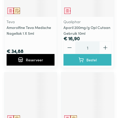
Geneesmiddel
Op voorschrift
Geneesmiddel
Teva
Qualiphar
Amorolfine Teva Medische
Aporil 200mg/g Opl Cutaan
Nagellak 1 X 5ml
Gebruik 10ml
€ 16,90
Aantal
€ 34,88
Reserveer
Bestel