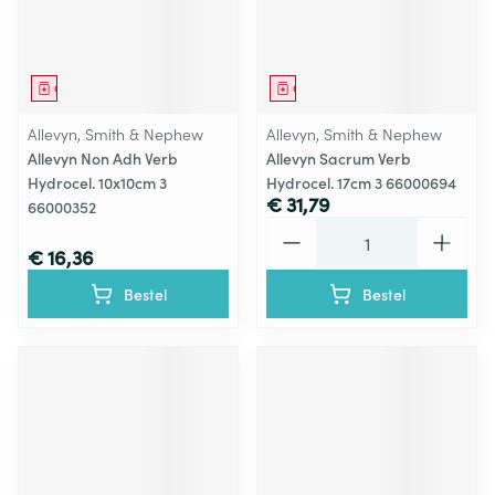
Geneesmiddel
Geneesmiddel
Allevyn, Smith & Nephew
Allevyn, Smith & Nephew
Allevyn Non Adh Verb
Allevyn Sacrum Verb
Hydrocel. 10x10cm 3
Hydrocel. 17cm 3 66000694
€ 31,79
66000352
Aantal
€ 16,36
Bestel
Bestel