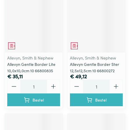
Geneesmiddel
Geneesmiddel
Allevyn, Smith & Nephew
Allevyn, Smith & Nephew
Allevyn Gentle Border Lite
Allevyn Gentle Border Ster
10,0x10,0cm 10 66800835
12,5x12,5cm 10 66800272
€ 35,11
€ 49,12
Aantal
Aantal
Bestel
Bestel