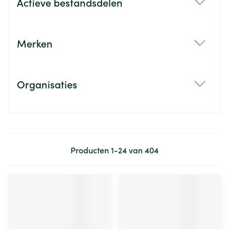
Actieve bestandsdelen
filter
Merken
filter
Organisaties
filter
Producten
1
-
24
van
404