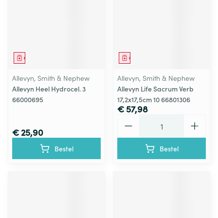
Geneesmiddel
Geneesmiddel
Allevyn, Smith & Nephew
Allevyn, Smith & Nephew
Allevyn Heel Hydrocel. 3
Allevyn Life Sacrum Verb
66000695
17,2x17,5cm 10 66801306
€ 57,98
Aantal
€ 25,90
Bestel
Bestel