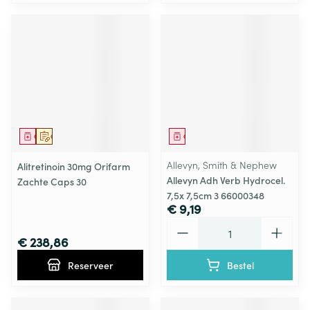
Geneesmiddel
Op voorschrift
Geneesmiddel
Allevyn, Smith & Nephew
Alitretinoin 30mg Orifarm
Allevyn Adh Verb Hydrocel.
Zachte Caps 30
7,5x 7,5cm 3 66000348
€ 9,19
Aantal
€ 238,86
Reserveer
Bestel