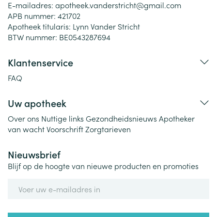
E-mailadres:
apotheek.vanderstricht@
gmail.com
APB nummer:
421702
Apotheek titularis:
Lynn Vander Stricht
BTW nummer:
BE0543287694
Klantenservice
FAQ
Uw apotheek
Over ons
Nuttige links
Gezondheidsnieuws
Apotheker
van wacht
Voorschrift
Zorgtarieven
Nieuwsbrief
Blijf op de hoogte van nieuwe producten en promoties
E-mail adres