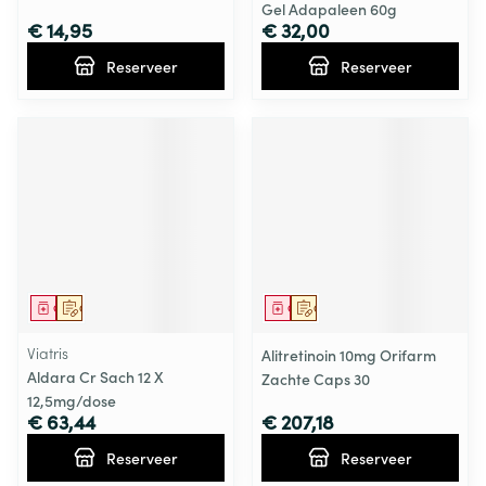
Gel Adapaleen 60g
€ 14,95
€ 32,00
Reserveer
Reserveer
Geneesmiddel
Op voorschrift
Geneesmiddel
Op voorschrift
Viatris
Alitretinoin 10mg Orifarm
Aldara Cr Sach 12 X
Zachte Caps 30
12,5mg/dose
€ 63,44
€ 207,18
Reserveer
Reserveer