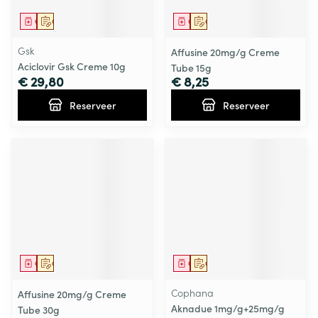
Geneesmiddel
Op voorschrift
Geneesmiddel
Op voorschrift
Gsk
Affusine 20mg/g Creme
Aciclovir Gsk Creme 10g
Tube 15g
€ 29,80
€ 8,25
Reserveer
Reserveer
Geneesmiddel
Op voorschrift
Geneesmiddel
Op voorschrift
Cophana
Affusine 20mg/g Creme
Aknadue 1mg/g+25mg/g
Tube 30g