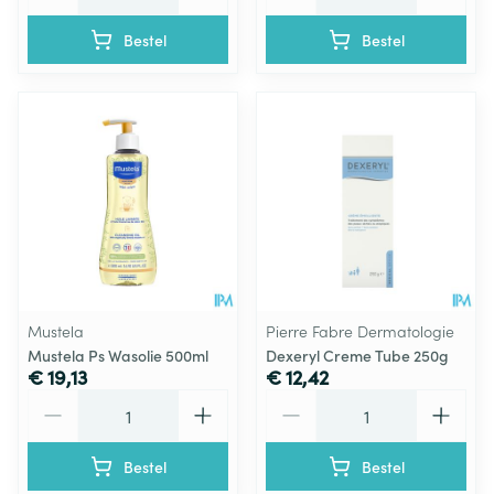
Bestel
Bestel
Mustela
Pierre Fabre Dermatologie
Mustela Ps Wasolie 500ml
Dexeryl Creme Tube 250g
€ 19,13
€ 12,42
Aantal
Aantal
Bestel
Bestel