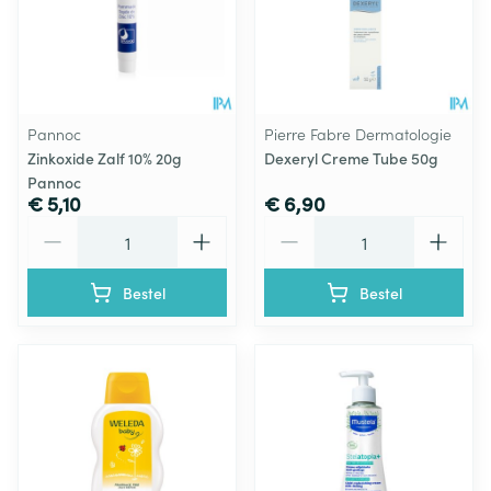
Pannoc
Pierre Fabre Dermatologie
Zinkoxide Zalf 10% 20g
Dexeryl Creme Tube 50g
Pannoc
€ 5,10
€ 6,90
Aantal
Aantal
Bestel
Bestel