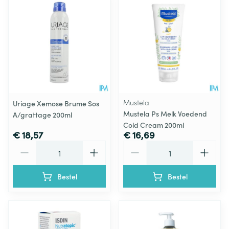
Mustela
Uriage Xemose Brume Sos
Mustela Ps Melk Voedend
A/grattage 200ml
Cold Cream 200ml
€ 18,57
€ 16,69
Aantal
Aantal
Bestel
Bestel