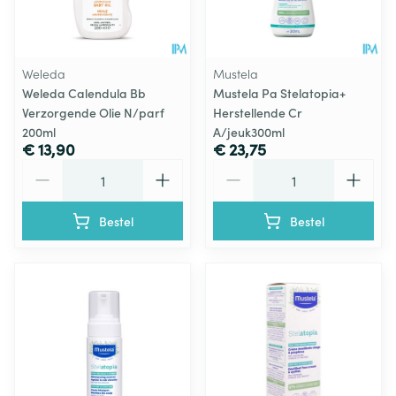
Weleda
Mustela
Weleda Calendula Bb
Mustela Pa Stelatopia+
Verzorgende Olie N/parf
Herstellende Cr
200ml
A/jeuk300ml
€ 13,90
€ 23,75
Aantal
Aantal
Bestel
Bestel