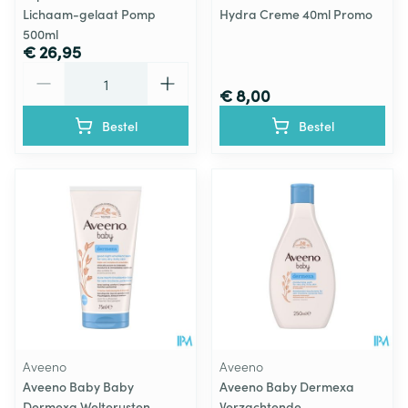
Lichaam-gelaat Pomp
Hydra Creme 40ml Promo
500ml
€ 26,95
Aantal
€ 8,00
Bestel
Bestel
Aveeno
Aveeno
Aveeno Baby Baby
Aveeno Baby Dermexa
Dermexa Welterusten
Verzachtende