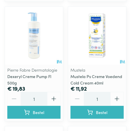
Pierre Fabre Dermatologie
Mustela
Dexeryl Creme Pump Fl
Mustela Ps Creme Voedend
500g
Cold Cream 40ml
€ 19,83
€ 11,92
Aantal
Aantal
Bestel
Bestel