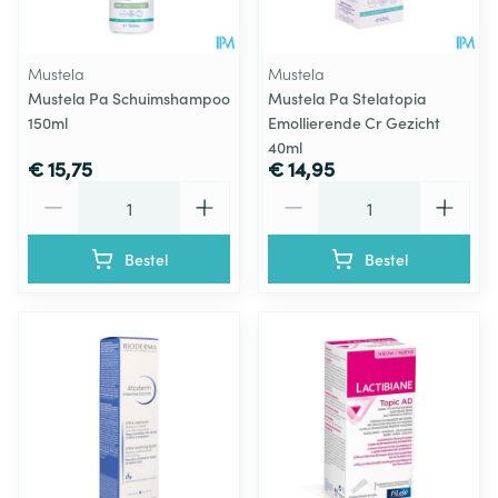
Mustela
Mustela
Mustela Pa Schuimshampoo
Mustela Pa Stelatopia
150ml
Emollierende Cr Gezicht
40ml
€ 15,75
€ 14,95
Aantal
Aantal
Bestel
Bestel