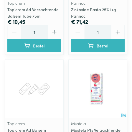
Topicrem
Pannoc
Topicrem Ad Verzachtende
Zinkoxide Pasta 25% 1kg
Balsem Tube 75ml
Pannoc
€ 10,45
€ 71,42
Aantal
Aantal
Bestel
Bestel
Topicrem
Mustela
Topicrem Ad Balsem
Mustela Pts Verzachtende