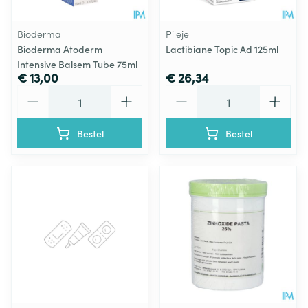
Bioderma
Pileje
Bioderma Atoderm
Lactibiane Topic Ad 125ml
Intensive Balsem Tube 75ml
€ 13,00
€ 26,34
Aantal
Aantal
Bestel
Bestel