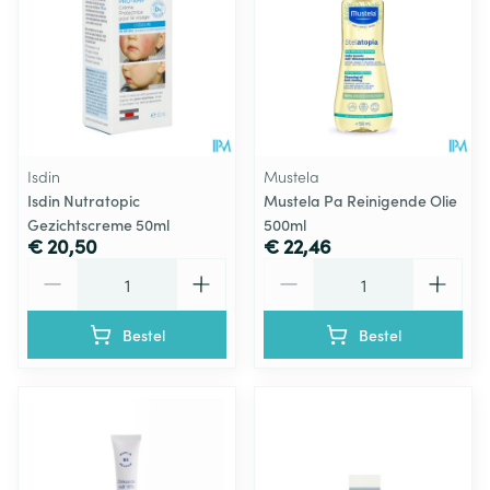
Isdin
Mustela
Isdin Nutratopic
Mustela Pa Reinigende Olie
Gezichtscreme 50ml
500ml
€ 20,50
€ 22,46
Aantal
Aantal
Bestel
Bestel