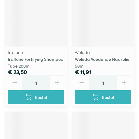
Iraltone
Weleda
Iraltone Fortifying Shampoo
Weleda Voedende Haarolie
Tube 200ml
50ml
€ 23,50
€ 11,91
Aantal
Aantal
Bestel
Bestel