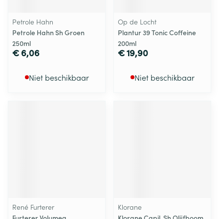
Petrole Hahn
Op de Locht
Petrole Hahn Sh Groen
Plantur 39 Tonic Coffeine
250ml
200ml
€ 6,06
€ 19,90
Niet beschikbaar
Niet beschikbaar
René Furterer
Klorane
Furterer Volumea
Klorane Capil. Sh Olijfboom