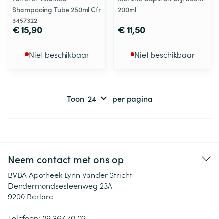
Shampooing Tube 250ml Cfr
200ml
3457322
€ 15,90
€ 11,50
Niet beschikbaar
Niet beschikbaar
Toon
per pagina
Neem contact met ons op
BVBA Apotheek Lynn Vander Stricht
Dendermondsesteenweg 23A
9290
Berlare
Telefoon:
09 367 70 02