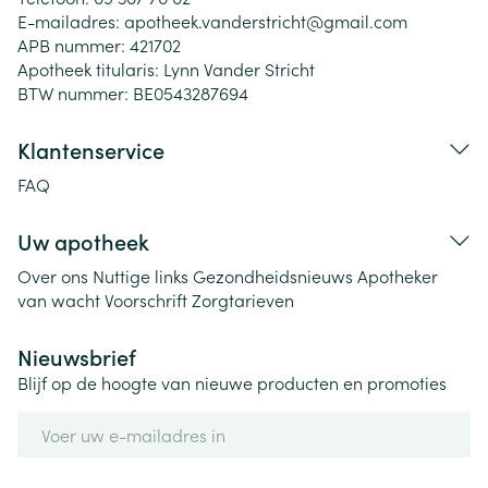
E-mailadres:
apotheek.vanderstricht@
gmail.com
APB nummer:
421702
Apotheek titularis:
Lynn Vander Stricht
BTW nummer:
BE0543287694
Klantenservice
FAQ
Uw apotheek
Over ons
Nuttige links
Gezondheidsnieuws
Apotheker
van wacht
Voorschrift
Zorgtarieven
Nieuwsbrief
Blijf op de hoogte van nieuwe producten en promoties
E-mail adres