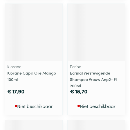
Klorane
Ecrinal
Klorane Capil. Olie Mango
Ecrinal Verstevigende
100ml
Shampoo Vrouw Anp2+ Fl
200ml
€ 17,90
€ 18,70
Niet beschikbaar
Niet beschikbaar