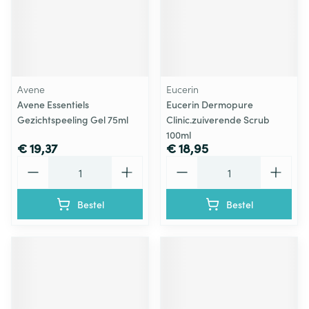
Avene
Eucerin
Avene Essentiels
Eucerin Dermopure
Gezichtspeeling Gel 75ml
Clinic.zuiverende Scrub
100ml
€ 19,37
€ 18,95
Aantal
Aantal
Bestel
Bestel