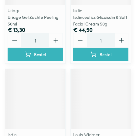
Uriage
Isdin
Uriage Gel Zachte Peeling
Isdinceutics Glicoisdin 8 Soft
50ml
Facial Cream 50g
€ 13,30
€ 44,50
Aantal
Aantal
Bestel
Bestel
Isdin
Louis Widmer