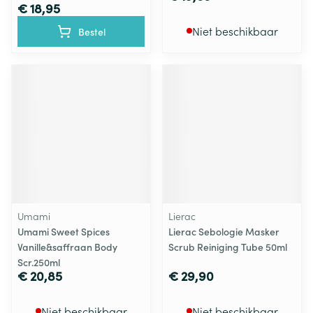
€ 18,95
Niet beschikbaar
Bestel
Umami
Lierac
Umami Sweet Spices
Lierac Sebologie Masker
Vanille&saffraan Body
Scrub Reiniging Tube 50ml
Scr.250ml
€ 20,85
€ 29,90
Niet beschikbaar
Niet beschikbaar