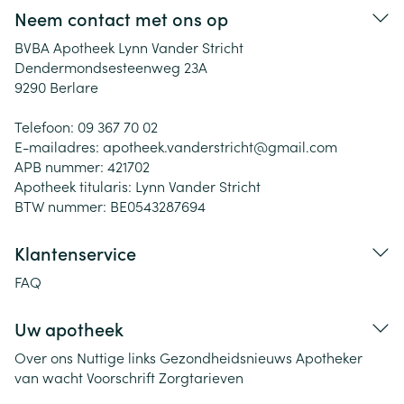
Neem contact met ons op
BVBA Apotheek Lynn Vander Stricht
Dendermondsesteenweg 23A
9290
Berlare
Telefoon:
09 367 70 02
E-mailadres:
apotheek.vanderstricht@
gmail.com
APB nummer:
421702
Apotheek titularis:
Lynn Vander Stricht
BTW nummer:
BE0543287694
Klantenservice
FAQ
Uw apotheek
Over ons
Nuttige links
Gezondheidsnieuws
Apotheker
van wacht
Voorschrift
Zorgtarieven