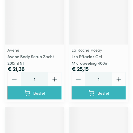
Avene
La Roche Posay
Avene Body Scrub Zacht
Lrp Effaclar Gel
200ml Nf
Micropeeling 400ml
€ 21,36
€ 25,15
Aantal
Aantal
Bestel
Bestel