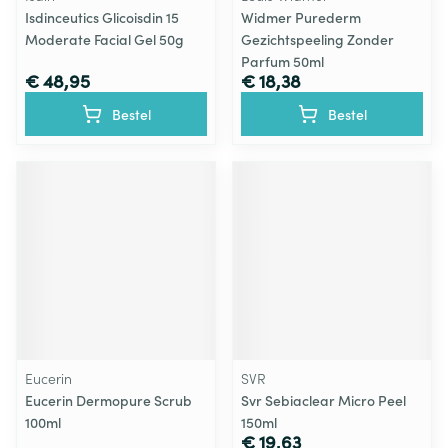
Isdinceutics Glicoisdin 15
Widmer Purederm
Moderate Facial Gel 50g
Gezichtspeeling Zonder
Parfum 50ml
€ 48,95
€ 18,38
Bestel
Bestel
Eucerin
SVR
Eucerin Dermopure Scrub
Svr Sebiaclear Micro Peel
100ml
150ml
€ 19,63