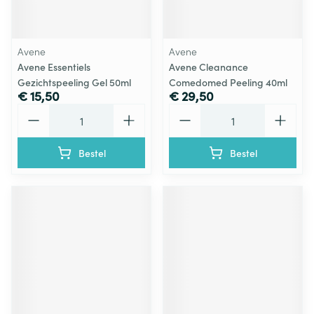
Avene
Avene
Avene Essentiels
Avene Cleanance
Gezichtspeeling Gel 50ml
Comedomed Peeling 40ml
€ 15,50
€ 29,50
Aantal
Aantal
Bestel
Bestel