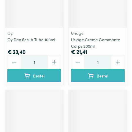
Oy
Uriage
Oy Deo Scrub Tube 100ml
Uriage Creme Gommante
Corps 200ml
€ 23,40
€ 21,41
Aantal
Aantal
Bestel
Bestel