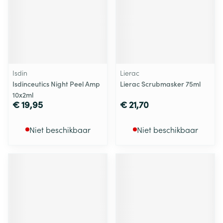
Isdin
Lierac
Isdinceutics Night Peel Amp
Lierac Scrubmasker 75ml
10x2ml
€ 19,95
€ 21,70
Niet beschikbaar
Niet beschikbaar