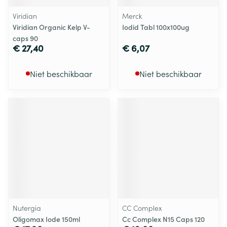
Viridian
Merck
Viridian Organic Kelp V-
Iodid Tabl 100x100ug
caps 90
€ 27,40
€ 6,07
Niet beschikbaar
Niet beschikbaar
Nutergia
CC Complex
Oligomax Iode 150ml
Cc Complex N15 Caps 120