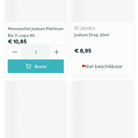
Dr. Jacob's
Mannavital Jodium Platinum
Jodium Drop 20ml
Bio V-caps 90
€ 10,85
Aantal
€ 8,95
Niet beschikbaar
Bestel