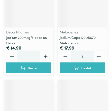
Deba Pharma
Metagenics
Jodium 200mcg V-caps 90
Jodium Caps 120 25670
Deba
Metagenics
€ 14,90
€ 17,99
Aantal
Aantal
Bestel
Bestel