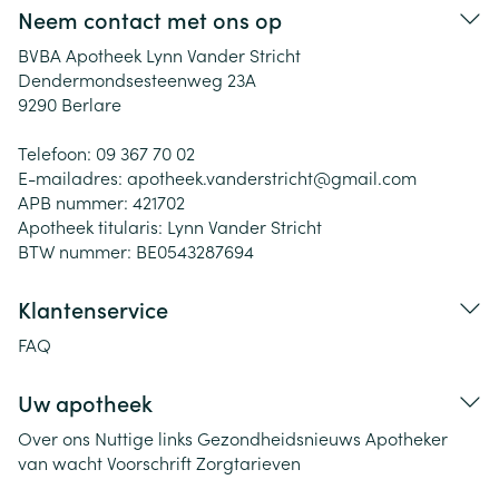
Neem contact met ons op
BVBA Apotheek Lynn Vander Stricht
Dendermondsesteenweg 23A
9290
Berlare
Telefoon:
09 367 70 02
E-mailadres:
apotheek.vanderstricht@
gmail.com
APB nummer:
421702
Apotheek titularis:
Lynn Vander Stricht
BTW nummer:
BE0543287694
Klantenservice
FAQ
Uw apotheek
Over ons
Nuttige links
Gezondheidsnieuws
Apotheker
van wacht
Voorschrift
Zorgtarieven