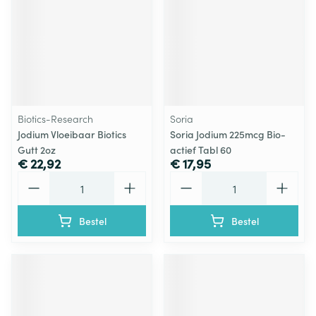
Biotics-Research
Soria
Jodium Vloeibaar Biotics
Soria Jodium 225mcg Bio-
Gutt 2oz
actief Tabl 60
€ 22,92
€ 17,95
Aantal
Aantal
Bestel
Bestel